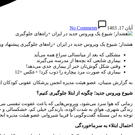
آبان 17, 1403
No Comments
هشدار؛ شیوع یک ویروس جدید در ایران +راه‌های جلوگیری پیشنهاد وی
مشکلی که بعد از میانسالی سراغ همه می‌آید
بیماری‌ شایعی که بچه‌ها از مدرسه می‌گیرند
وقتی شکل گوش‌تان خبر از بیماری جدی می‌دهد!
بیماری که صورت مرد بیچاره را ذوب کرد! +عکس‌ +12
به گزارش منیبان، عضو هیئت مدیره انجمن پزشکان عفونی کودکان ای
شیوع ویروس جدید؛ چگونه از ابتلا جلوگیری کنیم؟
زمانی که هوا سرد می‌شود، ویروس‌هایی که باعث عفونت تنفسی می‌شوند
زندگی شهری، هوای به شدت آلوده‌، بارندگی خیلی کم، خشکسالی و خشک
توجه به این مسئله گفت‌وگویی با فریبا شیروانی عضو هیئت مدیره ا
احتمال ابتلاء به سرماخوردگی