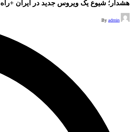
هشدار؛ شیوع یک ویروس جدید در ایران +راه‌
Posted
By
admin
by