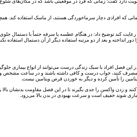
ویت دارد گفت: زمانی که فرد در موقعیتی باشد که در مکان‌های شلوغ
زمانی که افرادی دچار سرماخوردگی هستند، از ماسک استفاده کند. همچ
عایت کند توضیح داد: در هنگام عطسه یا سرفه حتماً با دستمال جلوی د
انداخته و بعد از دو مرتبه استفاده دیگر از آن دستمال استفاده نکند. 
ن فصل افراد با سبک زندگی درست می‌توانند از انواع بیماری جلوگیری
 مصرف کنند، خواب درست و کافی داشته باشند و در ساعت مشخص وعده
تامین را تأمین کرده و دیگر به خوردن قرص ویتامین نیست.
 کنند و زدن واکسن را جدی بگیرند تا در این فصل مقاومت بدنشان بال
یماری شوند خفیف است و سرعت بهبودی در بدن بالا می‌رود.