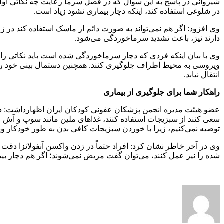
شیروانی در پاسخ به این سوال که در فصل سرما رعایت چه نکاتی اول
در شلوغی استفاده کند، اینکه دچار بیماری نشود زیاد است.
وی افزود: اگر هم نمی‌تواند به صورت دائم از ماسک استفاده کند در 
دارند نیز، باعث تشدید سرماخوردگی می‌شود.
وی با بیان اینکه فردی که دچار سرماخوردگی شده است باید نکاتی را ر
ویروسی به محیط اطراف جلوگیری کنند. همچنین دستمال بینی خود را دور 
انتقال نیابد.
راهکار شما برای جلوگیری از بیماری
عضو هیئت مدیره انجمن پزشکان عفونی کودکان ایران اظهارداشت: در ای
سعی کنند از سبزیجات استفاده کنند، غذاهای ملین مانند سوپ و آش
توصیه نمی‌کنیم، زیرا با خوردن سبزیجات کافی بدن به طور خودکار وی
وی در آخر خاطر نشان کرد: افراد حتماً در زدن واکسن آنفولانزا دقت
شده را نیز عمل کنند، می‌توان گفت مریض نمی‌شوند؛ اگر هم دچار ب