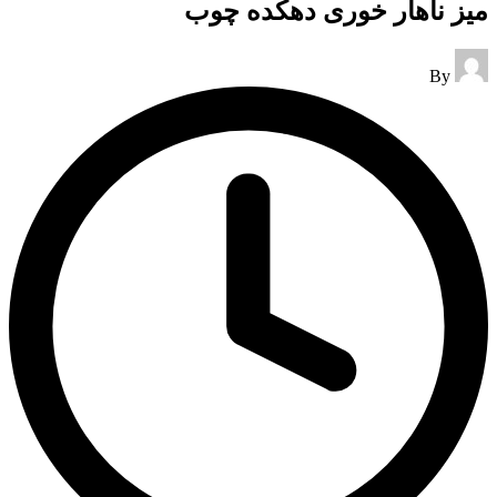
میز ناهار خوری دهکده چوب
Posted
By
by