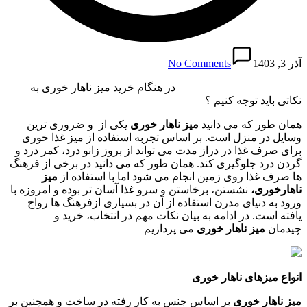
آذر 3, 1403
No Comments
در هنگام خرید میز ناهار خوری به
نکاتی باید توجه کنیم ؟
همان طور که می دانید
میز ناهار خوری
یکی از و ضروری ترین
وسایل در منزل است. بر اساس تجربه استفاده از میز غذا خوری
برای صرف غذا در دراز مدت می تواند از بروز زانو درد، کمر درد و
گردن درد جلوگیری کند. همان طور که می دانید در برخی از فرهنگ
ها صرف غذا روی زمین انجام می شود اما با استفاده از
میز
ناهارخوری،
نشستن، برخاستن و سرو غذا آسان تر بوده و امروزه با
ورود به دنیای مدرن استفاده از آن در بسیاری ازفرهنگ ها رواج
یافته است. در ادامه به بیان نکات مهم در انتخاب، خرید و
چیدمان
میز ناهار خوری
می پردازیم
انواع میزهای ناهار خوری
میز ناهار خوری
بر اساس جنس به کار رفته در ساخت و همچنین بر