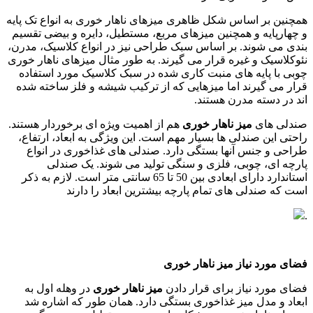
همچنین بر اساس شکل ظاهری میزهای ناهار خوری به انواع تک پایه
و چهارپایه و همچنین میزهای مربع، مستطیل، دایره و بیضی تقسیم
بندی می شوند. بر اساس سبک طراحی نیز در انواع کلاسیک، مدرن،
نئوکلاسیک و غیره قرار می گیرند. به طور مثال میزهای ناهار خوری
چوبی با پایه های منبت کاری شده در سبک کلاسیک مورد استفاده
قرار می گیرند اما میزهایی که از ترکیب شیشه و فلز ساخته شده
اند در دسته مدرن هستند.
صندلی های
میز ناهار خوری
هم از اهمیت ویژه ای برخوردار هستند.
راحتی این صندلی ها بسیار مهم است. این ویژگی به ابعاد، ارتفاع،
طراحی و جنس آنها بستگی دارد. صندلی های غذاخوری در انواع
پارچه ای، چوبی، فلزی و سنگی تولید می شوند. یک صندلی
استاندارد دارای ابعادی بین 50 تا 65 سانتی متر است. لازم به ذکر
است که صندلی های تمام پارچه بیشترین ابعاد را دارند
.
فضای مورد نیاز میز ناهار خوری
فضای مورد نیاز برای قرار دادن
میز ناهار خوری
در وهله اول به
ابعاد و مدل میز غذاخوری بستگی دارد. همان طور که اشاره شد