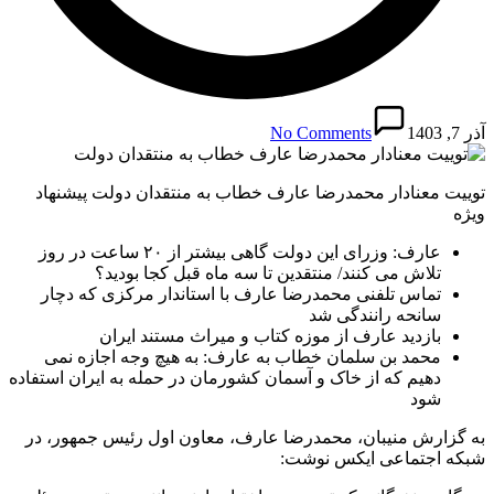
آذر 7, 1403
No Comments
توییت معنادار محمدرضا عارف خطاب به منتقدان دولت پیشنهاد
ویژه
عارف: وزرای این دولت گاهی بیشتر از ۲۰ ساعت در روز
تلاش می کنند/ منتقدین تا سه ماه قبل کجا بودید؟
تماس تلفنی محمدرضا عارف با استاندار مرکزی که دچار
سانحه رانندگی شد
بازدید عارف از موزه کتاب و میراث مستند ایران
محمد بن سلمان خطاب به عارف: به هیچ وجه اجازه نمی
دهیم که از خاک و آسمان کشورمان در حمله به ایران استفاده
شود
به گزارش منیبان، محمدرضا عارف، معاون اول رئیس جمهور، در
شبکه اجتماعی ایکس نوشت: