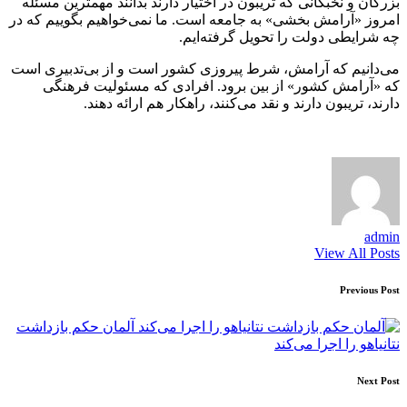
بزرگان و نخبگانی که تریبون در اختیار دارند بدانند مهمترین مسئله
امروز «آرامش بخشی» به جامعه است. ما نمی‌خواهیم بگوییم که در
چه شرایطی دولت را تحویل گرفته‌ایم.
می‌دانیم که آرامش، شرط پیروزی کشور است و از بی‌تدبیری است
که «آرامش کشور» از بین برود. افرادی که مسئولیت فرهنگی
دارند،‌ تریبون دارند و نقد می‌کنند، راهکار هم ارائه دهند.
admin
View All Posts
Post
Previous Post
navigation
آلمان حکم بازداشت
نتانیاهو را اجرا مى‌کند
Next Post