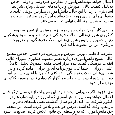
اعمال خواهد بود.دانش‌آموزان مدارس غیردولتی و دولتی خاص
به‌دلیل کیفیت بالای آموزش و برنامه‌های حمایتی ویژه، شرایط
آسان‌تری دارند. با این حال، دانش‌آموزان مدارس دولتی عادی با
دشواری‌های زیادی روبه‌رو شده‌اند و این گروه بیشترین آسیب را از
سه‌ساله شدن امتحانات نهایی تجربه می‌کنند.
با روی کار آمدن دولت چهاردهم، زمزمه‌هایی از تغییر مصوبه
کنکوری شورای‌عالی انقلاب فرهنگی شنیده شد و مسعود پزشکیان،
رئیس‌جمهور و رئیس شورای‌عالی انقلاب فرهنگی، بر ضرورت
بازنگری در این مصوبه تأکید کرد.
علیرضا کاظمی؛ وزیر آموزش و پرورش، در دهمین اجلاس مجمع
عالی بسیج دانش‌آموزی درباره تغییر مصوبه کنکوری شورای‌عالی
انقلاب فرهنگی گفت: بنده قرار است هفته آینده یک تحلیل کاملاً
علمی، روانی، اجتماعی، فوق‌برنامه‌ای و اجرایی آماده کرده و در
شورای‌عالی انقلاب فرهنگی ارائه کنم. تاکنون با آقای خسروپناه،
دبیر این شورا، دو یا سه جلسه برگزار کرده‌ایم تا در مصوبه کنکوری
تجدیدنظر شود.
وی افزود: اگر تغییراتی ایجاد شود، این تغییرات از دو سال دیگر قابل
اعمال خواهد بود، زیرا دانش‌آموزی که امروز در پایه دوازدهم در
کنکور شرکت می‌کند، از دو سال گذشته، یعنی پایه‌های دهم و
یازدهم، وقت گذاشته، درس خوانده و تلاش کرده است. در نتیجه،
حق دانش‌آموزی که به واسطه این قانون تلاش کرده، ضایع می‌شود.