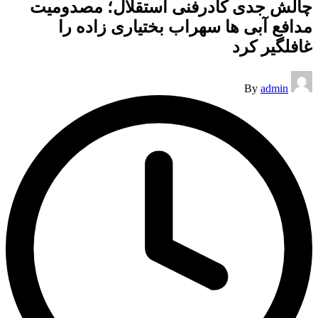
چالش جدی کادرفنی استقلال؛ مصدومیت
مدافع آبی ها سهراب بختیاری زاده را
غافلگیر کرد
Posted
By
admin
by