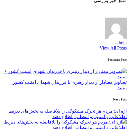
منبع: خبر ورزشی
admin
View All Posts
Post
Previous Post
navigation
تصاویر معنادار از دیدار رهبری با فرزندان شهدای امنیت کشور +
ببینید
Next Post
اژه ای: مردم هر تحرک مشکوکی را بلافاصله به بخش‌های ذیربط
اطلاعاتی و امنیتی و انتظامی اطلاع دهند