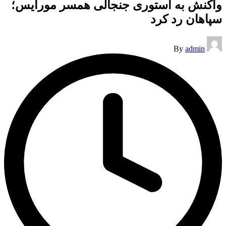
واکنش به استوری جنجالی همسر مورایس؛
سپاهان رد کرد
Posted
By
admin
by