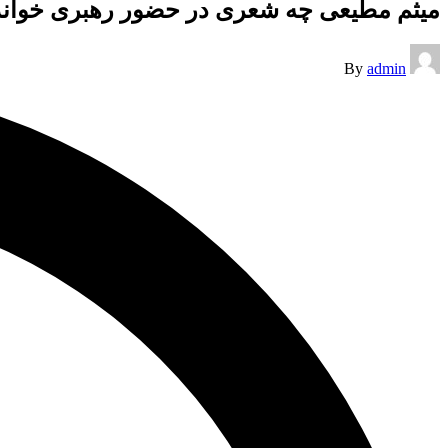
میثم مطیعی چه شعری در حضور رهبری خواند
Posted
By
admin
by