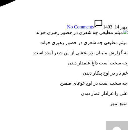
مهر 14, 1403
No Comments
میثم مطیعی چه شعری در حضور رهبری خواند
به گزارش منیبان، در بخشی از این شعر آمده است:
چه سخت است داغ علمدار دیدن
غم یار در اوج پیکار دیدن
چه سخت است در اوج غوغای صفین
علی را عزادار عمار دیدن
منبع: مهر