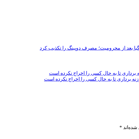
وگبا بعد از محرومیت؛ مصرف دوپینگ را تکذیب کرد
 برداری تا به حال کسی را اخراج نکرده است
شده‌اند
*