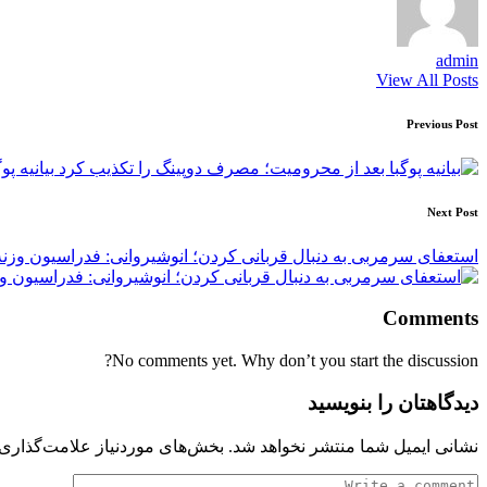
admin
View All Posts
Post
Previous Post
navigation
بیانیه پ
Next Post
استعفای سرمربی به دنبال قربانی کردن؛ انوشیروانی: فدراسیون وزنه
Comments
No comments yet. Why don’t you start the discussion?
دیدگاهتان را بنویسید
نشانی ایمیل شما منتشر نخواهد شد.
بخش‌های موردنیاز علامت‌گذاری 