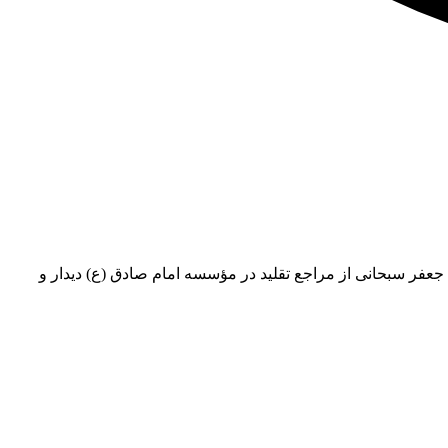
 جعفر سبحانی از مراجع تقلید در مؤسسه امام صادق (ع) دیدار و