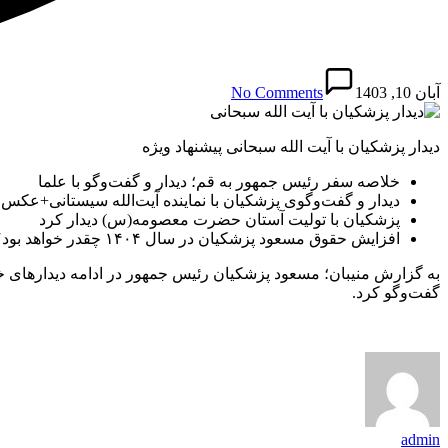
آبان 10, 1403
No Comments
دیدار پزشکیان با آیت الله سبحانی پیشنهاد ویژه
خلاصه سفر رئیس جمهور به قم؛ دیدار و گفت‌وگو با علما
دیدار و گفت‌وگوی پزشکیان با نماینده آیت‌الله سیستانی+عکس
پزشکیان با تولیت آستان حضرت معصومه(س) دیدار کرد
افزایش حقوق مسعود پزشکیان در سال ۱۴۰۴ چقدر خواهد بود؟/۴۰ درصد افزایش حقوق شامل حال او نیز خواهد شد؟
به گزارش منیبان؛ مسعود پزشکیان رئیس جمهور در ادامه دیدارهای خود
گفت‌وگو کرد.
admin