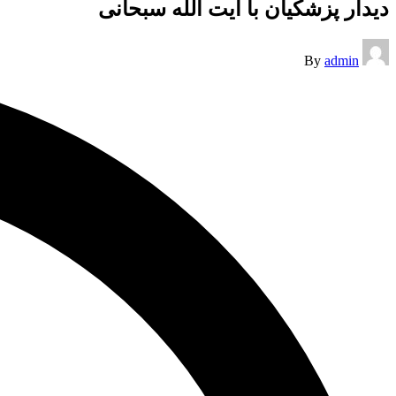
دیدار پزشکیان با آیت الله سبحانی
Posted
By
admin
by