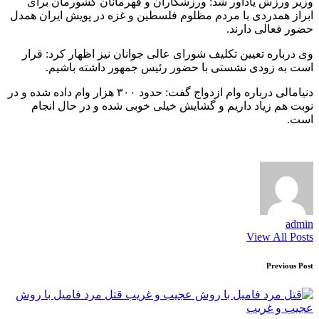
وزیر ورزش یادآور شد: ورزشکاران و قهرمانان کشورمان برای
ابراز همدردی با مردم مظلوم فلسطین و غزه در پویش ایران همدل
حضور فعالی دارند.
وی درباره تعیین تکلیف شورای عالی جوانان نیز اظهار کرد: قرار
است به زودی نشستی با حضور رئیس جمهور داشته باشیم.
دنیامالی درباره وام ازدواج گفت: حدود ۳۰۰ هزار وام داده شده و در
نوبت هم زیاد داریم و گشایش خیلی خوبی شده و در حال انجام
است.
admin
View All Posts
Post
Previous Post
navigation
قتل مرد فامیل با روش
عجیب و غریب