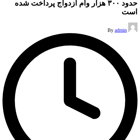
حدود ۳۰۰ هزار وام ازدواج پرداخت شده
است
Posted
By
admin
by