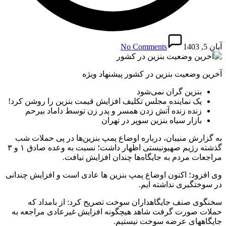
آبان 5, 1403
No Comments
آخرین وضعیت بنزین در کشور پیشنهاد ویژه
بنزین گران نمی‌شود
یک نماینده مجلس تکلیف افزایش قیمت بنزین را روشن کرد!
زنده زنده آتش زدن همسر و پدر زن توسط داماد بیرحم
بازار سیاه بنزین سوپر در تهران
به گزارش منیبان، درباره اوضاع پمپ بنزین‌ها در پی حملات شب
گذشته رژیم صهیونیستی اظهار داشت؛ نسبت به وعده صادق ۱ و ۳
مراجعات مردم به جایگاه‌ها چندان افزایش نیافت.
وی افزود؛ اکنون اوضاع پمپ بنزین ها عادی است و افزایش چندانی
در سوختگیری نداشته ایم.
سخنگوی صنف جایگاهداران سوخت تصریح کرد: از بامداد که
حملات صورت گرفت شاهد هیچگونه افزایش غیرعادی مراجعه به
جایگاههای عرضه سوخت نیستیم.