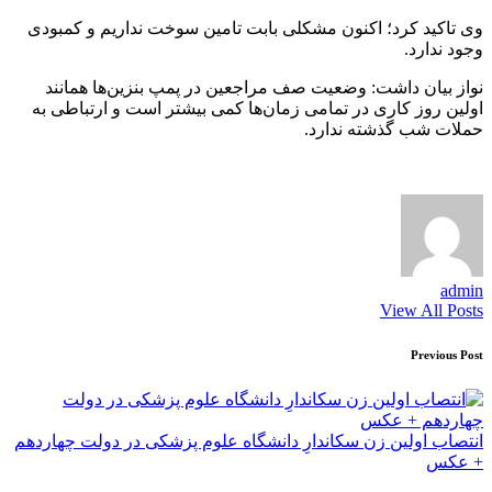
وی تاکید کرد؛ اکنون مشکلی بابت تامین سوخت نداریم و کمبودی
وجود ندارد.
نواز بیان داشت: وضعیت صف مراجعین در پمپ بنزین‌ها همانند
اولین روز کاری در تمامی زمان‌ها کمی بیشتر است و ارتباطی به
حملات شب گذشته ندارد.
admin
View All Posts
Post
Previous Post
navigation
انتصاب اولین زن سکاندارِ دانشگاه علوم پزشکی در دولت چهاردهم
+ عکس