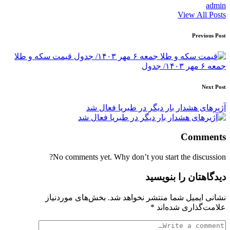
admin
View All Posts
Post
Previous Post
navigation
قیمت سکه و طلا
جمعه ۶ مهر ۱۴۰۳/ جدول
Next Post
آژیرهای هشدار بار دیگر در طبریا فعال شد
Comments
No comments yet. Why don’t you start the discussion?
دیدگاهتان را بنویسید
نشانی ایمیل شما منتشر نخواهد شد.
بخش‌های موردنیاز
علامت‌گذاری شده‌اند
*