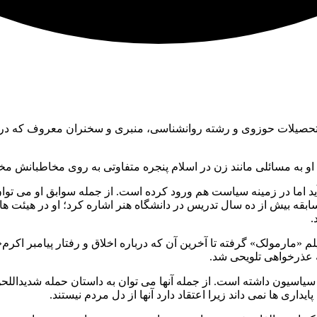
بان، علیرضا پناهیان، متولد ۲۸ فروردین ۱۳۴۴ و دارای تحصیلات حوزوی و رشته روانشناسی، منب
او به مسائلی مانند زن در اسلام پنجره متفاوتی به روی مخاطبانش مخ
ابقه بیش از ده سال تدریس در دانشگاه هنر اشاره کرد؛ او در هیئت ه
.
فیلم «مارمولک» گرفته تا آخرین آن که درباره اخلاق و رفتار پیامبر
ه عذرخواهی تلویحی شد.
ری ها نمی داند زیرا اعتقاد دارد آنها از دل مردم نیستند.