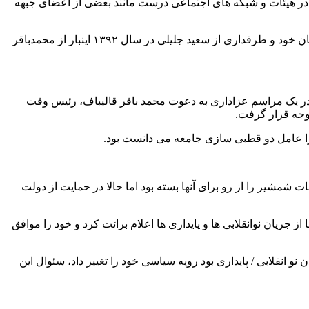
د در هیئات و شبکه های اجتماعی درست مانند بعضی از اعضای جبهه
اما کنش سیاسی او بعد از شهادت شهید رئیسی و در انتخابات ریاست جمهوری اخیر دست خوش تغییر قرار گرفت. او برخلاف سلیقه مخاطبان خود و طرفداری از سعید جلیلی در سال ۱۳۹۲ اینبار از محمدباقر
 یک مراسم عزاداری به دعوت محمد باقر قالیباف، رئیس وقت
وجه قرار گرفت.
 را عامل دو قطبی سازی جامعه می دانست بود.
 شمشیر را از رو برای آنها بسته بود اما حالا در حمایت از دولت
جریان نوانقلابی ها و پایداری ها اعلام برائت کرد و خود را موافق
 انقلابی / پایداری بود رویه سیاسی خود را تغییر داد، سئوال این