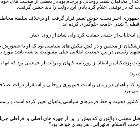
و که از مخالفان شدید روحانی و برجام بود در بعضی از صحبت های خو
که در توئیتی اعلام کرد پایان این دولت را باید جشن گرفت.
و قطبی" شدن جامعه جلوگیری کرده اند.
انتخابات از جلیلی حمایت کرد ولی شاید از روی اجبار!
زشکیان از مجلس و در کش مکش های سیاسی بود که او با حضورش در
هید رئیسی در بین جمعیت انقلابی خیلی مقبولیت نداشته باشد مورد ت
 پزشکیان و انتقاد از روزنامه کیهان و برائت از جمعیتی بود که آنها
بود!
ود که پناهیان در زمان ریاست جمهوری روحانی و استقرار دولت اصلاحات
می برد.
 کشور ذهنیت و خط قرمزهای سیاسی پناهیان تغییر کرده است و رسما از 
قبل مجتبی ذوالنوری که پیش از این از چهره های اصلی و افراطی جریان نو
ت الاسلام آقاتهرانی، نفر بعدی خواهد بود؟