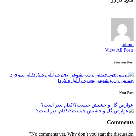
admin
View All Posts
Post
Previous Post
navigation
این موجود
چندش زن و شوهر بیچاره را آواره کرد!
Next Post
عوارض گل و حشیش چیست؟/کدام بدتر است؟
Comments
No comments yet. Why don’t you start the discussion?