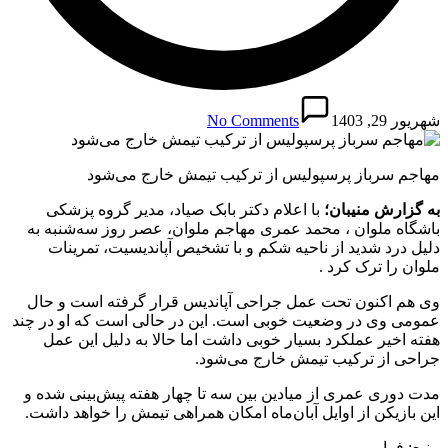
شهریور 29, 1403
No Comments
مهاجم سرباز پرسپولیس از ترکیب تیمش خارج می‌شود
به گزارش منیبان؛
با اعلام دکتر بابک صیاد، مدیر گروه پزشکی
باشگاه ملوان ، محمد عمری مهاجم ملوان، عصر روز سه‌شنبه به
دلیل درد شدید از ناحیه شکم و با تشخیص آپاندیسیت، تمرینات
ملوان را ترک کرد .
وی هم اکنون تحت عمل جراحی آپاندیس قرار گرفته است و حال
عمومی وی در وضعیت خوبی است. این در حالی است که او در چند
هفته اخیر عملکرد بسیار خوبی داشت اما حالا به دلیل این عمل
جراحی از ترکیب تیمش خارج می‌شود.
مدت دوری عمری از میادین بین سه تا چهار هفته پیش‌بینی شده و
این بازیکن از اوایل آبان‌ماه امکان همراهی تیمش را خواهد داشت.
منبع: فرارو