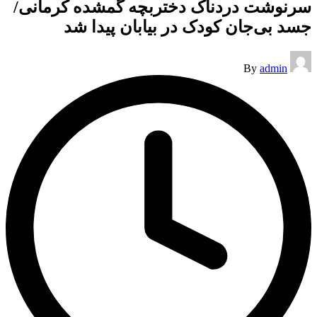
سرنوشت دردناک دختربچه گمشده کرمانی/
جسد بی‌جان کودک در بیابان پیدا شد
Posted
By
admin
by