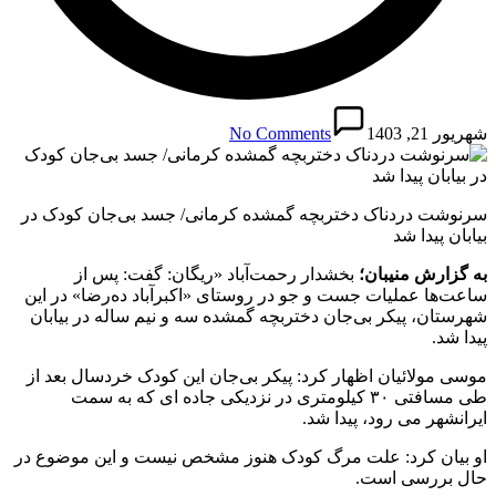
شهریور 21, 1403
No Comments
سرنوشت دردناک دختربچه گمشده کرمانی/ جسد بی‌جان کودک در
بیابان پیدا شد
به گزارش منیبان؛
بخشدار رحمت‌آباد «ریگان: گفت: پس از
ساعت‌ها عملیات جست و جو در روستای «اکبرآباد ده‌رضا» در این
شهرستان، پیکر بی‌جان دختربچه گمشده سه و نیم ساله در بیابان
پیدا شد.
موسی مولائیان اظهار کرد: پیکر بی‌جان این کودک خردسال بعد از
طی مسافتی ۳۰ کیلومتری در نزدیکی جاده ای که به سمت
ایرانشهر می رود، پیدا شد.
او بیان کرد: علت مرگ کودک هنوز مشخص نیست و این موضوع در
حال بررسی است.