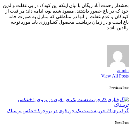
بخشدار رحمت آباد ریگان با بیان اینکه این کودک در پی غفلت والدین
خود که در باغ حضور داشتند، مفقود شده بود، ادامه داد: مراقبت از
کودکان و عدم غفلت از آنها در مناطقی که منازل به صورت خانه
باغ است و در زمان برداشت محصول کشاورزی باید مورد توجه
والدین باشد.
admin
View All Posts
Post
Previous Post
navigation
گرفتاری 23 جن به دست یک جن قوی در بروجن! +عکس ترسناک
Next Post