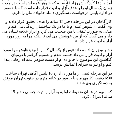
آمد و ادعا کردکه شهرزاد 41 ساله که شوهر عمه اش است در مدت
زمان یک سال او را با هدف آزار و اذیت قرار داده است که با حضور
در اداره پلیس درخواست دستگیری داماد خانواده مان را دارم.
کارآگاهان در این مرحله دختر 15 ساله را هدف تحقیق قرار دادند و
وی گفت: « شوهر عمه ام با ما در یک ساختمان زندگی می کند و
مدتی به صورت تلفنی با من صحبت می کرد و ابراز علاقه نشان می
داد و می گفت که از من خوشش می آید، تا اینکه مرا به زور مورد
آزار و اذیت قرار داد . »
دختر نوجوان ادامه داد: «پس از یکسال که او با تهدیدهایش مرا مورد
آزار و اذیت قرار می داد خسته شدم و تصمیم گرفتم با درمیان
گذاشتن این موضوع با خانواده ام از دست شوهر عمه ام رهایی پیدا
کنم و او نیز به سزای اعمالش برسد.»
در این مرحله تیمی از ماموران اداره 16 پلیس آگاهی تهران ساعت
6:30 دقیقه 29 مهرماه با حضور در خانه متهم در جنوب تهران موفق
به دستگیری وی شدند.
که متهم در همان تحقیقات اولیه به آزار و اذیت جنسی دختر 15
ساله اعتراف کرد.