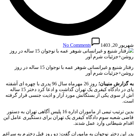
شهریور 20, 1403
No Comments
رفتار شنیع و غیرانسانی شوهر عمه با نوجوان 15 ساله در روز
روشن+جزئیات شرم آور
به گزارش منیبان؛
روز 26 مهرماه سال 96 پدری با چهره ای آشفته
پای در دادگاه کیفری یک تهران گذاشت و ادعا کرد دختر 15 ساله
اش از سوی یکی از بستگانش مورد آزار و اذیت جنسی قرار گرفته
است.
بدین ترتیب تیمی از ماموران اداره 16 پلیس آگاهی تهران به دستور
قاضی شعبه سوم دادگاه کیفری یک تهران برای دستگیری عامل این
اقدام شیطانی وارد عمل شدند.
پدر این دختر نوجوان به ماموران گفت: دو روز قبل دخترم به سراغم