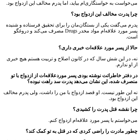
می‌خواست به خواستگاری‌ام بیاید، اما پدرم مخالف این ازدواج بود.
چرا پدرت مخالف این ازدواج بود؟
پدرم می‌گفت یکی از بستگان‌مان را برای تحقیق فرستاده و شنیده
پسر مورد علاقه‌ام مواد مخدر Drugs مصرف می‌کند و دروغگو
است.
حالا از پسر مورد علاقه‌ات خبری داری؟
نه، در این شش سال که در کانون اصلاح و تربیت هستم هیچ خبری
از او ندارم.
در دفتر خاطراتت نوشته بودی پسر موردعلاقه‌ات از ازدواج با تو
منصرف شده، این نشان می‌دهد پدرت سد راهت نبوده؟
نه این طور نیست. او قصد ازدواج با من را داشت، ولی پدرم مخالف
این ازدواج بود.
چرا نقشه قتل پدرت را کشیدی؟
می‌خواستم با پسر مورد علاقه‌ام ازدواج کنم.
چطور مادرت را راضی کردی که در قتل به تو کمک کند؟