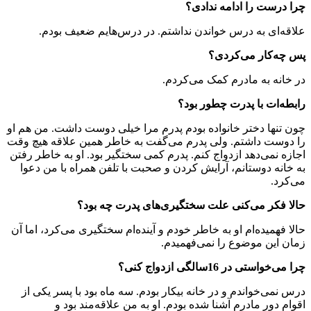
چرا درست را ادامه ندادی؟
علاقه‌ای به درس خواندن نداشتم. در درس‌هایم ضعیف بودم.
پس چه‌کار می‌کردی؟
در خانه به مادرم کمک می‌کردم.
رابطه‌ات با پدرت چطور بود؟
چون تنها دختر خانواده بودم پدرم مرا خیلی دوست داشت. من هم او
را دوست داشتم. ولی پدرم می‌گفت به خاطر همین علاقه هیچ وقت
اجازه نمی‌دهد ازدواج کنم. پدرم کمی سختگیر بود. او به خاطر رفتن
به خانه دوستانم، آرایش کردن و صحبت با تلفن همراه با من دعوا
می‌کرد.
حالا فکر می‌کنی علت سختگیری‌های پدرت چه بود؟
حالا فهمیده‌ام او به خاطر خودم و آینده‌ام سختگیری می‌کرد، اما آن
زمان این موضوع را نمی‌فهمیدم.
چرا می‌خواستی در 16سالگی ازدواج کنی؟
درس نمی‌خواندم و در خانه بیکار بودم. سه ماه بود با پسر یکی از
اقوام دور مادرم آشنا شده بودم. او به من علاقه‌مند بود و