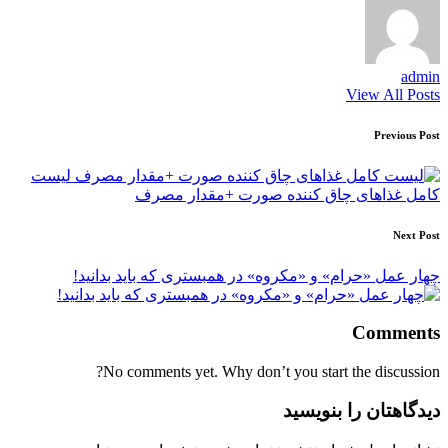
admin
View All Posts
Post
Previous Post
navigation
لیست
کامل غذاهای چاق کننده صورت +مقدار مصرف
Next Post
چهار عمل «حرام» و «مکروه» در همبستری که باید بدانید!
Comments
No comments yet. Why don’t you start the discussion?
دیدگاهتان را بنویسید