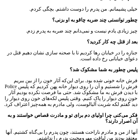
خیلی پشیمانم. من پدرم را دوست داشتم. بچگی کردم.
چطور توانستی چند ضربه چاقو به او بزنی؟
چیز زیادی یادم نیست و نمی‌دانم چند ضربه به پدرم زدم.
بعد از قتل چه کار کردید؟
جنازه را در خیابان رها کردیم تا با صحنه سازی نشان دهیم قتل در
دعوای خیابانی رخ داده است.
پلیس چطور به شما مشکوک شد؟
فرش خانه خونی شده بود. برای این‌که آثار خون را از بین ببریم
فرش را شستیم و آن را روی دیوار خانه پهن کردیم که پلیس Police
با دیدن فرش به ما مشکوک شد. حتی ما فرصت نکرده بودیم آثار
خون روی دیوار را پاک کنیم. وقتی پلیس لکه‌های خون روی دیوار را
دید گفتم لکه شربت آلبالوست، ولی مادرم به همه‌چیز اعتراف کرد.
فکر می‌کنی چرا اولیای دم برای تو و مادرت قصاص خواستند و به
آن اصرار دارند؟
آنها از من و مادرم ناراحت هستند، چون پدرم را بی‌گناه کشتیم. آنها
معتقد بودند من لیاقت مهرومحبت پدرم را نداشتم.