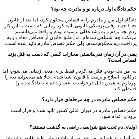
حکم دادگاه اول درباره تو و مادرت چه بود؟
دادگاه اول من و مادرم را به قصاص محکوم کرد، اما بعد از قانون
Law جدید وقتی پزشکی قانونی تائید کرد زمانی که دست به این کار
زدم بچه بودم و به رشدعقلی نرسیده بودم و واقعا نمی‌دانستم
مرتکب چه اشتباهی شده‌ام، من طبق قانون از قصاص معاف و به
پرداخت دیه محکوم شدم. ولی حکم قصاص مادرم تائید شده است.
یعنی در آن زمان نمی‌دانستی مجازات کسی که دست به قتل بزند
قصاص است؟
نه. من بچه بودم. فکر می‌کردم فقط برای مدتی زندانی می‌شوم، اما
درکانون اصلاح و تربیت با قانون آشنا شدم .حالا هم نمی‌توانم دیه را
بپردازم به همین دلیل درخواست اعسار داده‌ام تا دادگاه دیه را
قسطی کند.
حکم قصاص مادرت در چه مرحله‌ای قرار دارد؟
حکم قصاص مادرم در دیوان عالی کشور تائید شده و قرار است
بزودی اعدام شود.
اولیای دم تحت هیچ شرایطی راضی به گذشت نیستند؟
نه. آنها برای قصاص من هم اصرار داشتند ولی طبق قانون تائید شد