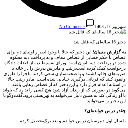
شهریور 17, 1403
No Comments
دختر 16 ساله‌ای که قاتل شد
به گزارش منیبان؛
این دختر که حالا با وجود اصرار اولیای دم برای
قصاص با حکم قضایی از قصاص معاف و به پرداخت دیه محکوم
شده در پرداخت دیه ناتوان است وبرای تقسیط دیه از قضات دادگاه
درخواست کمک کرده است.زینب و مادرش پدرش را در خانه با
ضربه‌های چاقو کشتند و با صحنه‌سازی سعی کردند ماجرا را طوری
وانمود کنند که قربانی درگیری خیابانی شده است. مادر زینب حالا
در آستانه اعدام قرار دارد و این دختر که از قصاص رهایی یافته
می‌گوید در صورتی که از زندان آزاد شود هیچ کسی را ندارد که بتواند
با او زندگی کند به همین دلیل می‌خواهد به بهزیستی برود.گفت‌وگو با
این دختر را می‌خوانید.
چقدر درس خوانده‌ای؟
تا سال اول دبیرستان درس خواندم و بعد ترک‌تحصیل کردم.