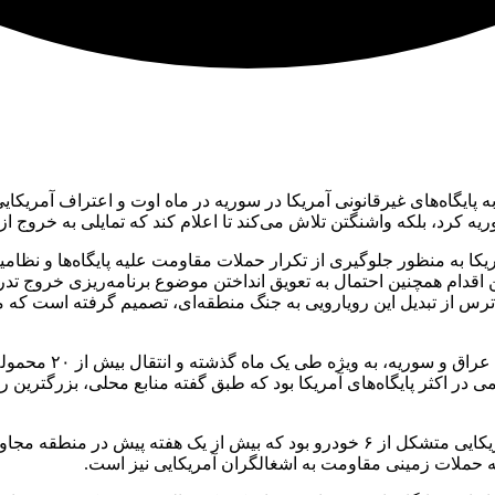
پایگاه‌های غیرقانونی آمریکا در سوریه در ماه اوت و اعتراف آمریکایی
ه کرد، بلکه واشنگتن تلاش می‌کند تا اعلام کند که تمایلی به خروج از 
کا به منظور جلوگیری از تکرار حملات مقاومت علیه پایگاه‌ها و نظام
ین اقدام همچنین احتمال به تعویق انداختن موضوع برنامه‌ریزی خروج تد
رس از تبدیل این رویارویی به جنگ منطقه‌ای، تصمیم گرفته است که مو
الاخبار گزارش داد: ا
از سوی دیگر، این اقدامات همزمان با حمله مسلحانه به یک گشت آمریکایی متشکل از ۶ 
ه حملات زمینی مقاومت به اشغالگران آمریکایی نیز است.