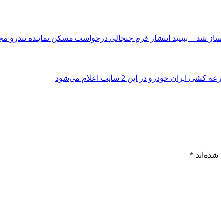
انتشار فرم جنجالی درخواست مسکن نماینده تندرو مج
شده‌اند
*