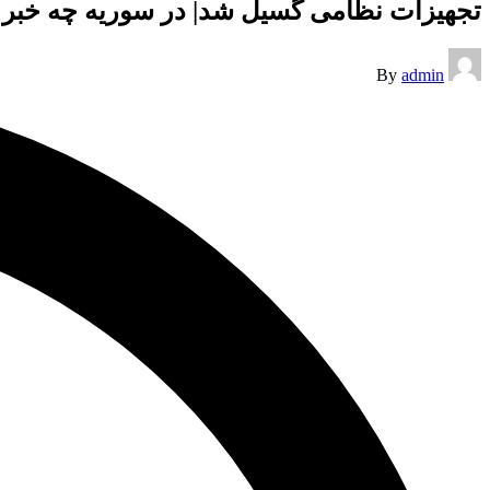
تجهیزات نظامی گسیل شد| در سوریه چه خبر
Posted
By
admin
by