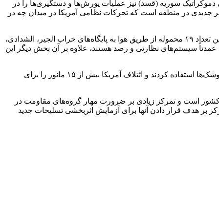
وهای دموکراتیک سوریه (قسد) نیز عملیات یورش‌ها و دستگیری‌ها را در
خطر جدیدی در منطقه است که تحرکات نظامی آمریکا در میدان چه در
این منابع فاش کردند: آمریکایی‌ها در ماه گذشته میلادی ۲۲ محموله سلاح و تجهیزات را به پایگاه‌های الحسکه و دیرالزور منتقل کردند که از این تعداد ۱۹ محموله از طریق هوا به پایگاه‌های خراب الجیر، الشدادی،
ه عمدتاً سیستم‌های نظارتی و رصد هستند، علاوه بر آن بخش دیگر این
این منابع در ادامه اعلام کردند: پایگاه‌های آمریکایی برای اولین بار از سامانه‌های لیزری در ماموریت‌های رصد، پایش و هدف‌گیری پهپادها و موشک‌ها استفاده کردند و ائتلاف آمریکا بیش از ۱۵ مانور را برای
ن کشور است و تمرکز زیادی بر ضرورت مهار گروه‌های مقاومت در
مرکز بر هدف قرار دادن آنها برای آزمایش اثربخشی تسلیحات جدید