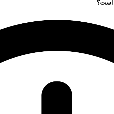
 است؟