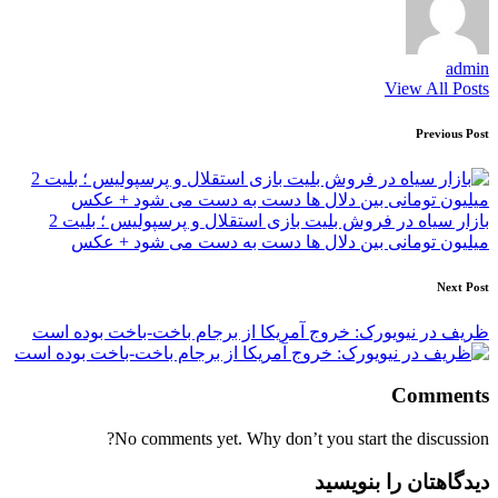
admin
View All Posts
Post
Previous Post
navigation
بازار سیاه در فروش بلیت بازی استقلال و پرسپولیس ؛ بلیت 2
میلیون تومانی بین دلال ها دست به دست می شود + عکس
Next Post
ظریف در نیویورک: خروج آمریکا از برجام باخت-باخت بوده است
Comments
No comments yet. Why don’t you start the discussion?
دیدگاهتان را بنویسید