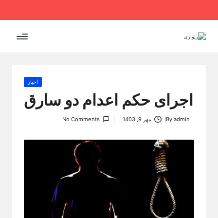
Ski
t
conten
Posted
اخبار
in
اجرای حکم اعدام دو سارق
admin
By
مهر 9, 1403
No Comments
Posted
by