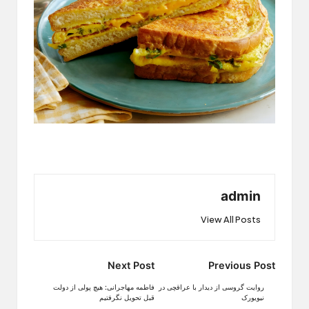
admin
View All Posts
Post
Next Post
Previous Post
navigation
روایت گروسی از دیدار با عراقچى در
فاطمه مهاجرانی: هیچ پولی از دولت
نیویورک
قبل تحویل نگرفتیم