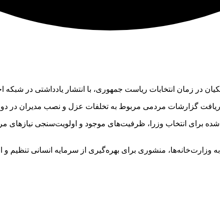
کیان در زمان انتخابات ریاست جمهوری، با انتشار یادداشتی در شبکه
ر دریافت گزارشات مردمی مربوط به تخلفات عزل و نصب مدیران در دوره ا
 به وزارت‌خانه‌ها، منشوری برای بهره‌گیری از سرمایه انسانی تنظیم و