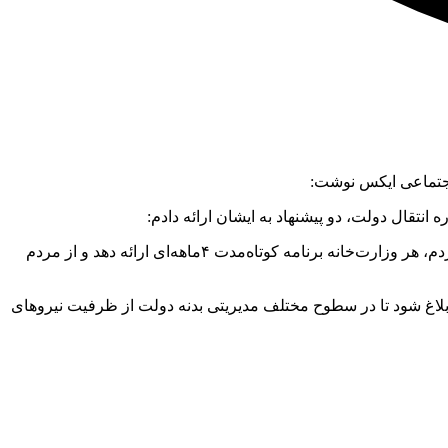
 اجتماعی ایکس نوشت:
نتقال دولت، دو پیشنهاد به ایشان ارائه دادم:
۱. پس از اخذ رأی اعتماد وزرا از مجلس با توجه به شاخص‌های تعریف‌شده برای انتخاب وزرا، ظرفیت‌های موجود و اولویت‌سنجی نیازهای مردم، هر وزارت‌خانه برنامه‌ کوتاه‌مدت ۴ماهه‌ای ارائه دهد و از مردم
 ابلاغ شود تا در سطوح مختلف مدیریتی بدنه دولت از ظرفیت نیروهای