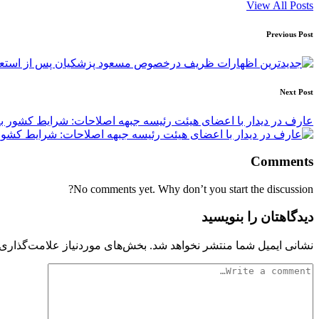
View All Posts
Post
Previous Post
navigation
Next Post
عارف در دیدار با اعضای هیئت رئیسه جبهه اصلاحات: شرایط کشور ب
Comments
No comments yet. Why don’t you start the discussion?
دیدگاهتان را بنویسید
نشانی ایمیل شما منتشر نخواهد شد.
بخش‌های موردنیاز علامت‌گذاری 