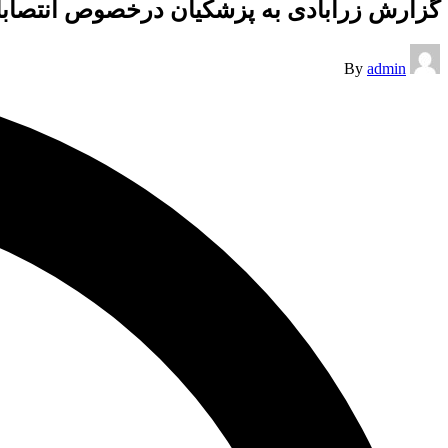
گزارش زرآبادی به پزشکیان درخصوص انتصابا
Posted
By
admin
by