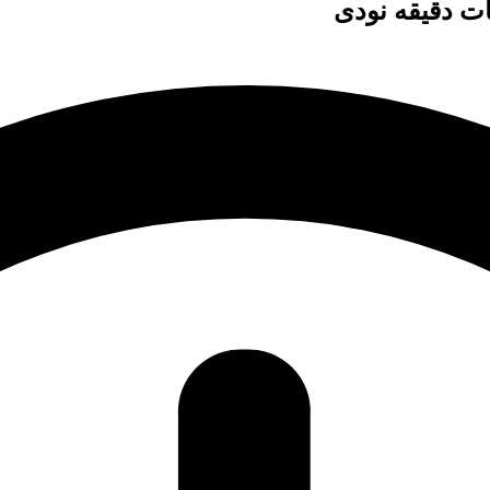
ت دقیقه نودی