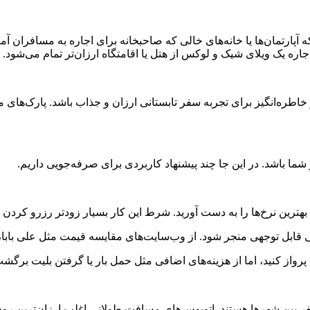
ه آپارتمان‌ها یا خانه‌های خالی که صاحبخانه برای اجاره به مسافران آما
جاره یک ویلای شیک و لوکس از هتل یا اقامتگاه ارزان‌تر تمام می‌شود.
خاطره‌انگیز برای تجربه سفر تابستانی ارزان و جذاب باشد. پارک‌های 
شما باشد. در این جا چند پیشنهاد کاربردی برای صرفه‌جویی داریم.
 بهترین نرخ‌ها را به دست آورید. شرط این کار بسیار زودتر رزرو کردن
ی قابل توجهی منجر شود. از وب‌سایت‌های مقایسه قیمت مثل علی بابا، ف
مت پرواز کنید، اما از هزینه‌های اضافی مثل حمل بار یا گرفتن بلیت ب
سفر بین شهرها هستند. اتوبوس‌های مسافت طولانی اغلب ارزان‌ترین