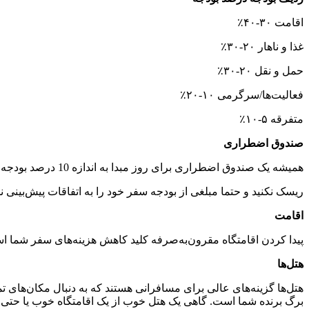
اقامت ۳۰-۴۰٪
غذا و ناهار ۲۰-۳۰٪
حمل و نقل ۲۰-۳۰٪
فعالیت‌ها/سرگرمی ۱۰-۲۰٪
متفرقه ۵-۱۰٪
صندوق اضطراری
همیشه یک صندوق اضطراری برای روز مبدا به اندازه 10 درصد بودجه سفر خود داشته باشید. این صندوق هزینه‌های غیر منتظره مانند مشکلات پزشکی یا تغییرات لحظه آخر را پوشش می‌دهد.
ریسک نکنید و حتما مبلغی از بودجه سفر خود را به اتفاقات پیش‌بینی
اقامت
پیدا کردن اقامتگاه مقرون‌به‌صرفه کلید کاهش هزینه‌های سفر شما اس
هتل‌ها
هتل‌ها گزینه‌های عالی برای مسافرانی هستند که به دنبال مکان‌های ت
برگ برنده شما است. گاهی یک هتل خوب از یک اقامتگاه خوب یا حتی 