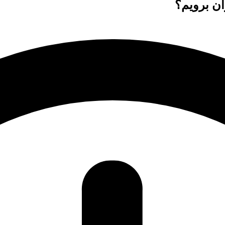
ان برویم؟