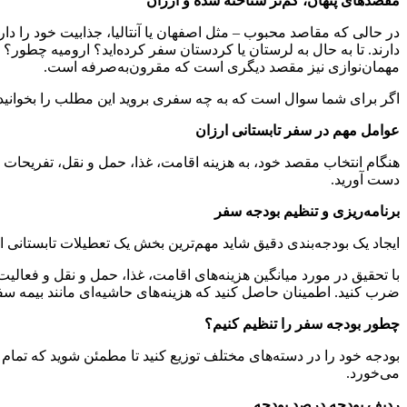
مقصدهای پنهان، کم‌تر شناخته شده و ارزان
در حالی که مقاصد محبوب – مثل اصفهان یا آنتالیا، جذابیت خود را د
دارند. تا به حال به لرستان یا کردستان سفر کرده‌اید؟ ارومیه چطور
مهمان‌نوازی نیز مقصد دیگری است که مقرون‌به‌صرفه است.
اگر برای شما سوال است که به چه سفری بروید این مطلب را بخوان
عوامل مهم در سفر تابستانی ارزان
هنگام انتخاب مقصد خود، به هزینه اقامت، غذا، حمل و نقل، تفریحات م
دست آورید.
برنامه‌ریزی و تنظیم بودجه سفر
ایجاد یک بودجه‌بندی دقیق شاید مهم‌ترین بخش یک تعطیلات تابستانی ا
با تحقیق در مورد میانگین هزینه‌های اقامت، غذا، حمل و نقل و فعالیت
ضرب کنید. اطمینان حاصل کنید که هزینه‌های حاشیه‌ای مانند بیمه سف
چطور بودجه سفر را تنظیم کنیم؟
بودجه خود را در دسته‌های مختلف توزیع کنید تا مطمئن شوید که تما
می‌خورد.
ردیف بودجه درصد بودجه