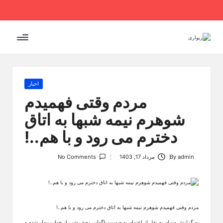
Ski
t
conten
Posted
اخبار
in
مردم وقتی فهمیدم
شوهرم نیمه شبها به اتاق
دخترم می رود و با هم..!
admin
By
مرداد 17, 1403
No Comments
Posted
by
مردم وقتی فهمیدم شوهرم نیمه شبها به اتاق دخترم می رود و با هم..!
به گزارش منیبان به نقل از اعتماد، به صورت ناگهانی نصف شب از خواب بیدار شدم و