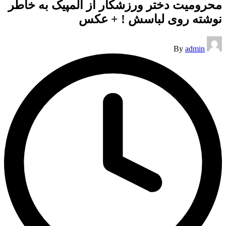
محرومیت دختر ورزشکار از المپیک به خاطر
نوشته روی لباسش ! + عکس
Posted
By
admin
by