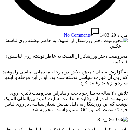
مرداد 20, 1403
No Comments
محرومیت دختر ورزشکار از المپیک به خاطر نوشته روی لباسش !
+ عکس
به گزارش منیبان ؛ منیژه تلاش در مرحله مقدماتی لبباسی را پوشید
که روی آن عبارت سیاسی نوشته شده بود. او در این مرحله با ایندیا
سارجو از هلند رقابت کرد.
تلاش ۲۱ ساله به سارجو باخت و بنابراین محرومیت تأثیری روی
سرنوشت او در این رقابت‌ها نداشت. سایت کمیته بین‌المللی المپیک
نوشت که این ورزشکار به دلیل نمایش شعار سیاسی بر روی لباس
خود که توسط قوانین IOC ممنوع است، محروم شد.
تلاش در کابل متولد شد و در سال ۲۰۲۲ به اسپانیا، جایی که در حال