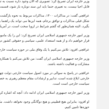
وزیر خارجه ایران تصریح کرد: تصویری که الان وجود داره نسبت به 
قابل احیا نیست، به تعبیری حتما باید این سند دوباره باز شود، قسم
عراقچی گفت: در مذاکرات ۱۴۰۰، مذاکرات 
شکل قبلی مذاکرات و توافق برجام، همه این‌ها می تواند یک راهنما 
بگیرد، البته همان‌طور که گفتم شرایط در اروپا سخت است، در آمریکا 
وزیر امور خارجه جمهوری اسلامی ایران تصریح کرد: این را یک ماموری
قرار خواهیم داد و از همه استعداد علمی، سیاسی و حقوقی کشور در ا
عراقچی افزود: تلاش می‌کنیم با یک وفاق ملی در حوزه سیاست خارجی
وزیر خارجه جمهوری اسلامی ایران گفت: من تلاش می‌کنم با همکاری 
مشارکت و فعالیت داشته باشند.
عراقچی در پاسخ به سوالی در مورد اصول سیاست خارجی دولت چه
خارجی ابلاغ شده است، تدابیر و ارشادات مقام معظم رهبری به خ
سیاست خارجی است است.
وزیر امور خارجه جمهوری اسلامی ایران ادامه داد: آنچه که اشاره
او افزود: بنابراین هیچ قطبیتی و هیچ دوگانگی وجود نخواهد داشت. 
حوزه‌ها تامین کنیم.