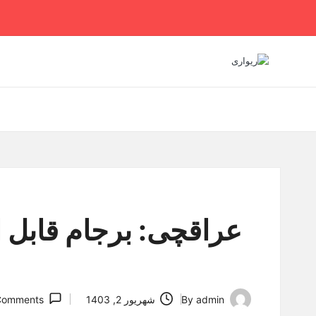
Ski
t
conten
عراقچی: برجام قابل ا
admin
By
شهریور 2, 1403
Comments
Posted