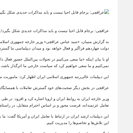
by
عراقچی: برجام قابل احیا نیست و باید مذاکرات جدیدی شکل بگیرد/ ما 
به گزارش منیبان، «سید عباس عراقچی» وزیر خارجه جمهوری اسلام
دولت چهاردهم فراگیر و فعال خواهد بود و میدان دیپلماسی ما گسترد
او با بیان اینکه «ما سعی می‌کنیم در تحولات بین‌الملل حضور فعال د
نمی‌کنیم و ما سعی خواهیم کرد که سیاست خارجی ما اثرگذار باشد، به
این دیپلمات عالی‌رتبه جمهوری اسلامی ایران اظهار کرد: ماموریت
عراقچی در بخش دیگر صحبت‌های خود گسترش تعاملات با همسایگان،
وزیر خارجه ایران به روابط ایران و اروپا اشاره کرد و افزود: در طی
تعامل عزتمندانه، فرصت محور و بر اساس احترام متقابل، در راستای ت
این دیپلمات ارشد ایران در ارتباط با تعامل ایران و آمریکا گفت: ما 
این تلاش‌ها و تخاصم‌ها را مدیریت کنیم.