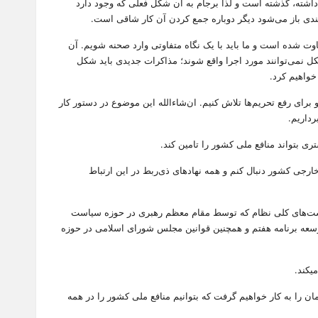
داشته، گذشته است و لذا برجام به آن شکل فعلی که وجود دارد
 سندی باز می‌شود دیگر دوباره جمع کردن آن کار شاقی است.
شرایط متفاوت شده است و ما باید با یک نگاه متفاوتی وارد صحنه شویم. آن
کل نمی‌توانند مورد اجرا واقع شوند؛ مذاکرات جدیدی باید شکل
خواهیم کرد.
برای رفع تحریم‌ها تلاش کنیم. ان‌شاءالله این موضوع در دستور کار
رداریم.
 بتواند منافع ملی کشور را تامین کند.
رجی کشور دنبال کنم و همه نهادهای ذی‌ربط در این ارتباط
ت‌های کلی نظام که توسط مقام معظم رهبری در حوزه سیاست
سعه برنامه هفتم و همچنین قوانین مجلس شورای اسلامی در حوزه
یکند.
ن را به کار خواهیم گرفت که بتوانیم منافع ملی کشور را در همه