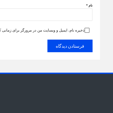
نام
*
ذخیره نام، ایمیل و وبسایت من در مرورگر برای زمانی ک