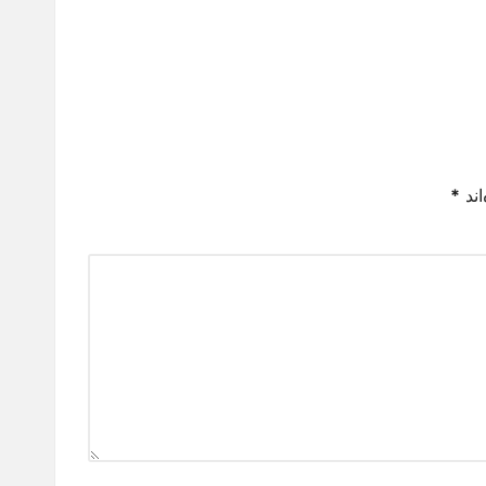
اند
*