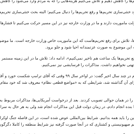
ها را کاهش دهیم و تلاش می‌کنیم هزینه‌هایی را که به مردم وارد می‌شود را کاهش 
دولت ماموریت دارند و ما در وزارت خارجه نیز در این مسیر حرکت می‌کنیم تا فشارها
م‌ها، تلاش برای رفع تحریم‌هاست که این ماموریت خاص وزارت خارجه است. ما موضوع
 این موضوع به صورت عزتمندانه احیا شود و جلو برود.
فع تحریم‌ها یک ساعت هم تاخیر نمی‌کنیم»، ادامه داد: تلاش ما در این زمینه مستمر
جهتی نخواهیم داشت. مذاکرات را فرسایشی نیز نمی‌کنیم.
عراقچی در بخش دیگر صحبت‌های خود در مورد مذاکرات احیای برجام در چند سال اخیر
برای آن گذاشته شد، شرایطی که به «مواضع قطعی نظام» معروف شد که خود مقام
را باید همه بدانیم. شرایط بین‌المللی عوض شده است، در این فاصله جنگ اوکراین 
یم صهیونیستی و کشتاری که در آنجا صورت گرفته نیز شرایط منطقه را کاملا دگرگو