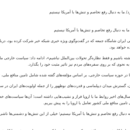
به دنبال رفع تخاصم و تنش‌ها با آمریکا نیستیم
ی ایران شامگاه جمعه که در گفت‌وگوی ویژه خبری شبکه خبر شرکت کرده بود، د
ه خواهد بود.
اشته باشیم و فقط نظاره‌گر تحولات بین‌الملل نباشیم»، ادامه داد: سیاست خارجی ما 
 نحوی که بر روی سفره‌های مردم نیز تاثیر مثبت خود را بگذارد.
 ما در حوزه سیاست خارجی، بر اساس مؤلفه‌های گفته شده شامل تامین منافع ملی
 گسترش میدان دیپلماسی و قدرت‌های نوظهور را از جمله اولویت‌های ایران در 
 سال‌های اخیر روابط ما با اروپا فراز و نشیب‌هایی داشته است؛ آن‌ها سیاست‌های خص
امین منافع ملی کشور تعامل با اروپا را به پیش ببریم.
به دنبال رفع تخاصم و تنش‌ها با آمریکا نیستیم؛ خیلی از این تنش‌ها و دشمنی‌ها نا