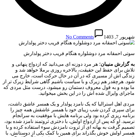
شهریور 7, 1403
No Comments
سوتی احمقانه مرد دوشلواره هنگام فریب دختر پولدارش
به گزارش منیبان
؛ هر مرد دوزنه ای می‌دانید که ازدواج پنهانی و
تلاش برای حفظ این حقیقت، بالاخره روزی برملا خواهد شد و
زندگی اش از مسیری که در آن در حال حرکت است، خارج می
شود. هرچقدر هم زیرک و با سیاست باشیم گاهی شرایط زیرک تر از
ما بوده و به قول معروف دستمان رو میشود، درست مثل مردی که
ماجرای وایرال شده اش را در این بخش میخوانید.
مردی اهل استرالیا که یک نامزد پولدار و یک همسر عاشق داشت،
برای سپری کردن شب زیبای خود با همسر عاشقش همه چیز را
برنامه ریزی کرده بود ولی برنامه هایش با موفقیت به سرانجام
نرسید. او که پس از ازدواج اولش، با دختری ثروتمند نامزد شده بود،
تصمیم گرفت به بهانه ای از ثروت نامزدش سوء استفاده کرده و با
همسر اولش خوش بگذراند برای همین با کمک یکی از دوستانش، با