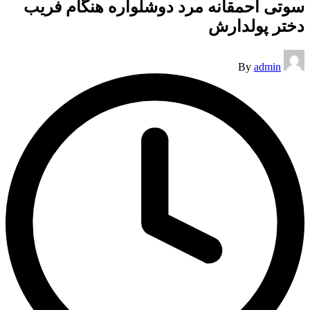
سوتی احمقانه مرد دوشلواره هنگام فریب
دختر پولدارش
Posted
By
admin
by