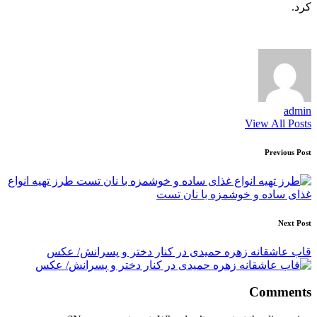
کرد.
admin
View All Posts
Post
Previous Post
navigation
طرز تهیه انواع
غذای ساده و خوشمزه با نان تست
Next Post
قاب عاشقانه زهره حمیدی در کنار دختر و پسرانش/ عکس
Comments