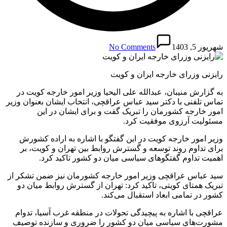
شهریور 5, 1403
No Comments
رایزنی وزرای خارجه ایران و‌ کویت
به گزارش منیبان، عبدالله علی الیحیا وزیر امور خارجه کویت در
تماس تلفنی با دکتر سید عباس عراقچی، انتخاب ایشان بعنوان وزیر
امور خارجه کشورمان را تبریک گفت و برای ایشان در این‌
مسئولیت آرزوی موفقیت کرد.
وزیر امور خارجه کویت در این گفتگو با اشاره به اراده کشورش
برای تداوم روند توسعه و گسترش روابط بین تهران و کویت، بر
اهمیت تداوم گفتگوهای سیاسی میان دو کشور تاکید کرد.
سید عباس عراقچی وزیر امور خارجه کشورمان نیز ضمن تشکر از
تبریک همتای کویتی، تاکید کرد: تهران از گسترش روابط میان دو
کشور در تمامی ابعاد استقبال می‌کند.
عراقچی با اشاره به پیچیدگی تحولات در منطقه غرب آسیا، تدوام
مشورت‌های سیاسی میان دو کشور را ضروری و سازنده توصیف