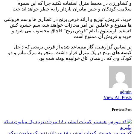
و کشاورزی در محیط منزل استفاده نکنید چرا که این سموم
سلامت کودکان و جنین مادران باردار را به خطر خواهد انداخت.
خرید، فروش، توزیع و ارائه قرص برنج در عطاری ها و سم فروشی
ها ممنوع و عاملین این امر مجازات خواهند شد، سم حشره کش
فسفید آلومینیوم با نام "قرص برنج" قاچاق محسوب می شود و
خرید و فروش آن ممنوع است.
بر اساس گزارشی، گاز متصاعد شده از قرص برنجی که داخل
کیسه های برنج در یک منزل قرار داشت، منجر به مرگ مادر و دو
کودک وی که در همان اتاق خوابیده بودند شده بود.
admin
View All Posts
Post
Previous Post
navigation
کد مورس همستر کمبات امشب ۱۸ مرداد/ بزنید یک میلیون سکه