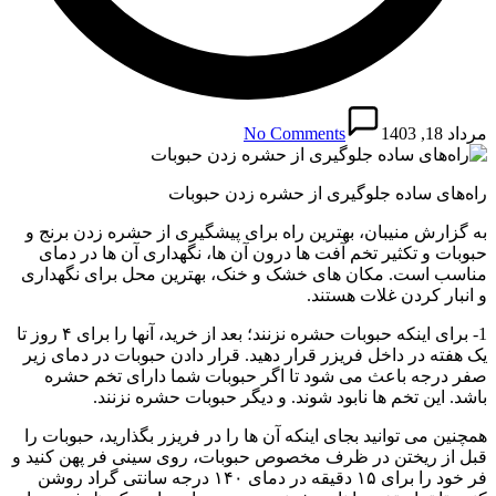
مرداد 18, 1403
No Comments
راه‌های ساده جلوگیری از حشره زدن حبوبات
به گزارش منیبان، بهترین راه برای پیشگیری از حشره زدن برنج و
حبوبات و تکثیر تخم آفت‌ ها درون آن ها،‌ نگهداری آن ها در دمای
مناسب است. مکان های خشک و خنک، بهترین محل برای نگهداری
و انبار کردن غلات هستند.
1- برای اینکه حبوبات حشره نزنند؛ بعد از خرید، آنها را برای ۴ روز تا
یک هفته در داخل فریزر قرار دهید. قرار دادن حبوبات در دمای زیر
صفر درجه باعث می شود تا اگر حبوبات شما دارای تخم حشره
باشد. این تخم ها نابود شوند. و دیگر حبوبات حشره نزنند.
همچنین می توانید بجای اینکه آن ها را در فریزر بگذارید، حبوبات را
قبل از ریختن در ظرف مخصوص حبوبات، روی سینی فر پهن کنید و
فر خود را برای ۱۵ دقیقه در دمای ۱۴۰ درجه سانتی گراد روشن