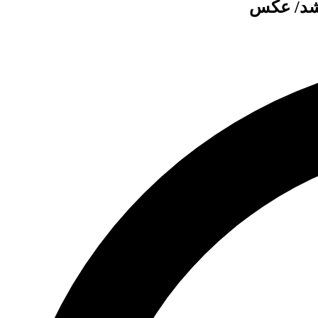
 شد/ عکس