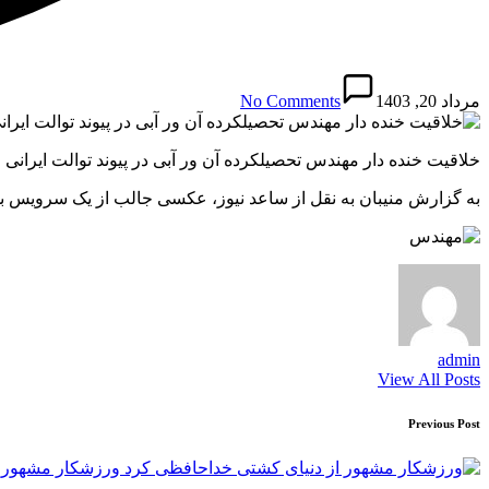
مرداد 20, 1403
No Comments
خلاقیت خنده دار مهندس تحصیلکرده آن ور آبی در پیوند توالت ایرا
به گزارش منیبان به نقل از ساعد نیوز، عکسی جالب از یک سرویس به
admin
View All Posts
Post
Previous Post
navigation
ورزشکار مشهور ا