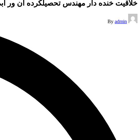
خلاقیت خنده دار مهندس تحصیلکرده آن ور آب
Posted
By
admin
by