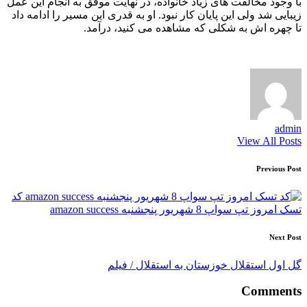
با وجود مخالفت های زیاد خانواده، در نهایت موفق به انجام این عمل
زیبایی شد ولی این پایان کار نبود. او به قدری این مسیر را ادامه داد
تا چهره اش به شکلی که مشاهده می کنید، درآمد.
admin
View All Posts
Post
Previous Post
navigation
کد
تسک امروز تپ سواپ 8 شهریور پنجشنبه amazon success
Next Post
گل اول استقلال خوزستان به استقلال / فیلم
Comments