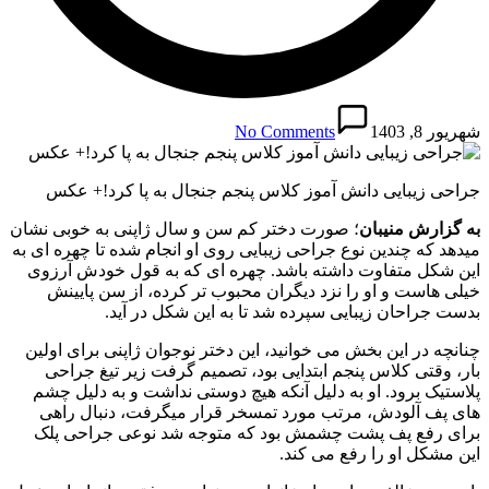
شهریور 8, 1403
No Comments
جراحی زیبایی دانش آموز کلاس پنجم جنجال به پا کرد!+ عکس
به گزارش منیبان
؛ صورت دختر کم سن و سال ژاپنی به خوبی نشان
میدهد که چندین نوع جراحی زیبایی روی او انجام شده تا چهره ای به
این شکل متفاوت داشته باشد. چهره ای که به قول خودش آرزوی
خیلی هاست و او را نزد دیگران محبوب تر کرده، از سن پایینش
بدست جراحان زیبایی سپرده شد تا به این شکل در آید.
چنانچه در این بخش می خوانید، این دختر نوجوان ژاپنی برای اولین
بار، وقتی کلاس پنجم ابتدایی بود، تصمیم گرفت زیر تیغ جراحی
پلاستیک برود. او به دلیل آنکه هیچ دوستی نداشت و به دلیل چشم
های پف آلودش، مرتب مورد تمسخر قرار میگرفت، دنبال راهی
برای رفع پف پشت چشمش بود که متوجه شد نوعی جراحی پلک
این مشکل او را رفع می کند.