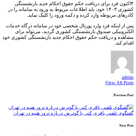
۴اکنون فرد برای دریافت حکم حقوق احکام جدید بازنشستگی
کشوری ۱۴۰۳ خود، باید اطلاعات مربوط به ورود به سامانه را در
کادر‌های مربوطه وارد کرده و دکمه ورود را کلیک نماید.
پس از اینکه فرد وارد پورتال شخصی خود در سامانه درگاه خدمات
الکترونیکی صندوق بازنشستگی کشوری گردید، می‌تواند برای
مشاهده و دریافت حکم حقوق احکام جدید بازنشستگی کشوری خود
اقدام کند.
admin
View All Posts
Post
Previous Post
navigation
گفتگوی تلفنی باقری کنی با گوترش درباره ترور هنیه در تهران
Next Post