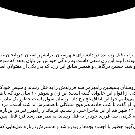
خود را به قتل رسانده در دادسرای شهرستان پیرانشهر استان آذربایجان 
یلا ۶ ساله دو قربانی این جنایت بودند. البته این زن سعی داشت به زندگی خودش نیز پای
 شد. حسین درگاهی و همسر سابق این زن، که پدر یکی از مقتولان است،
با ضربات چاقو و خفگی به قتل رساند و سپ
دم، او گفت تا شب حادثه هم هیچ مشکلی با همسرش نداشته است. مرد خا
خانم به شوهرش ناشتایی داد و بعد هم روانه محل ‌کارش‌ کرد. ساعت ۱۲ ظهر هم از این ماجرا خبردار شدیم
ن، سه فرزند خود را به قتل رساند. به نظر می‌رسد فرد قاتل پس از
ی‌گوید چطور با اجساد بچه‌ها روبه‌رو شد و همسرش درباره قتل‌هایی که