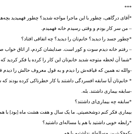
***
*آقای درگاهی، چطور با این ماجرا مواجه شدید؟ چطور فهمیدید بچه‌ها
– من سر کار بودم و وقتی رسیدم خانه فهمیدم.
*چطور جسد را دیدید؟ خانم‌تان را دیدید؟ چه اتفاقی افتاد؟
– رفتم خانه دیدم سوت و کور است. صدایشان کردم، از اتاق خواب صدای
*شما آن لحظه متوجه شدید خانم‌تان این کار را کرده یا فکر کردید که
-والله نه همین که قیافه‌ش را دیدم و به قول معروف حالش را دیدم
* خانم‌تان آیا سابقه افسردگی داشتند یا کار خطرناکی کرده بودند 
-سابقه بیماری داشتند. بله.
*سابقه چه بیماری‌ای داشتند؟
بیماری فکر کنم دوشخصیتی. ما یک سال و هفت هشت ماه [بود] با هم 
*رابطه خوبی داشتید با هم یا مساله‌ای داشتید؟
-کوچک‌ترین مساله‌ای نداشتیم با هم.