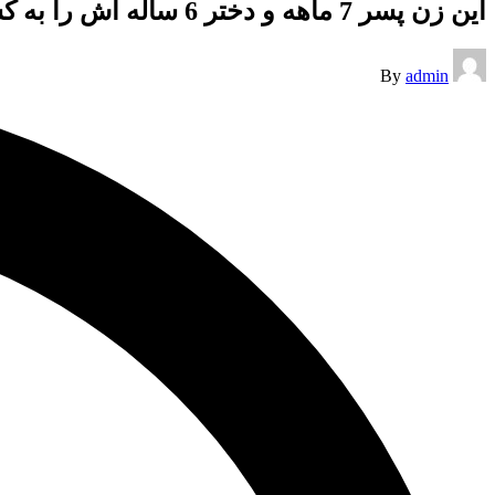
این زن پسر 7 ماهه و دختر 6 ساله اش را به کشت/ عکس
Posted
By
admin
by