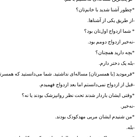
*چطور آشنا شدید با خانم‌تان؟
-از طریق یکی از آشناها.
* شما ازدواج اول‌تان بود؟
-نه‌خیر ازدواج دومم بود.
*بچه دارید همچنان؟
-بله یک دختر دارم.
*فرمودید [با همسرتان] مساله‌ای نداشتید. شما می‌دانستید که همس
-قبل از ازدواج نمی‌دانستم اما بعد ازدواج فهمیدم.
*وقتی ایشان باردار شدند تحت نظر روانپزشک بودند یا نه؟
-نه‌خیر.
*من شنیدم ایشان مربی مهدکودک بودند.
-بله.