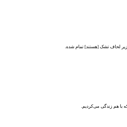
زیر لحاف تشک [هستند] تمام شده.
 با هم زندگی می‌کردیم.