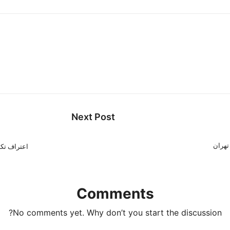
Next Post
اعتراف تکا
Comments
No comments yet. Why don’t you start the discussion?