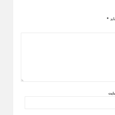
اند
*
ایت