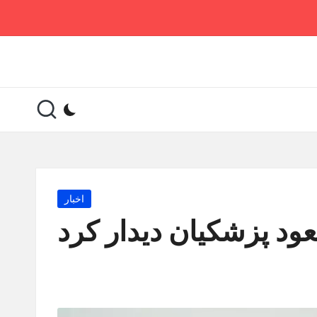
Posted
اخبار
in
ود پزشکیان دیدار کرد