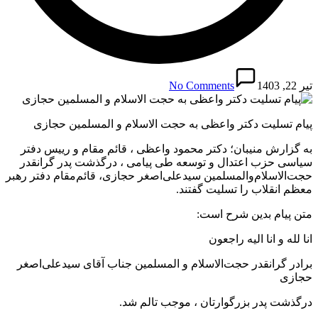
تیر 22, 1403
No Comments
پیام تسلیت دکتر واعظی به حجت الاسلام و المسلمین حجازی
به گزارش منیبان؛ دکتر محمود واعظی ، قائم مقام و رییس دفتر
سیاسی حزب اعتدال و توسعه طی پیامی ، درگذشت پدر گرانقدر
حجت‌الاسلام‌والمسلمین سیدعلی‌اصغر حجازی، قائم‌مقام دفتر رهبر
معظم انقلاب را تسلیت گفتند.
متن پیام بدین شرح است:
انا لله و انا الیه راجعون
برادر گرانقدر حجت‌الاسلام‌ و المسلمین جناب آقای سیدعلی‌اصغر
حجازی
درگذشت پدر بزرگوارتان ، موجب تالم شد.