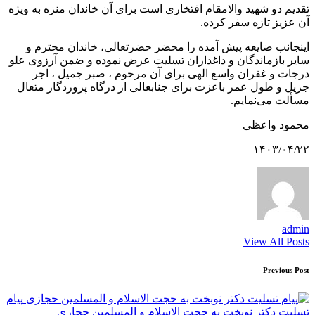
تقدیم دو شهید والامقام افتخاری است برای آن خاندان منزه به ویژه
آن عزیز تازه سفر کرده.
اینجانب ضایعه پیش آمده را محضر حضرتعالی، خاندان محترم و
سایر بازماندگان و داغداران تسلیت عرض نموده و ضمن آرزوی علو
درجات و غفران واسع الهی برای آن مرحوم ، صبر جمیل ، اجر
جزیل و طول عمر باعزت برای جنابعالی از درگاه پروردگار متعال
مسألت می‌نمایم.
محمود واعظی
۱۴۰۳/۰۴/۲۲
admin
View All Posts
Post
Previous Post
navigation
پیام
تسلیت دکتر نوبخت به حجت الاسلام و المسلمین حجازی