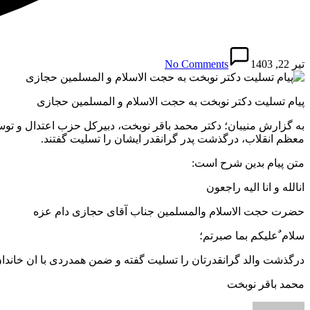
تیر 22, 1403
No Comments
پیام تسلیت دکتر نوبخت به حجت الاسلام و المسلمین حجازی
به گزارش منیبان؛ دکتر محمد باقر نوبخت، دبیرکل حزب اعتدال و تو
معظم انقلاب، درگذشت پدر گرانقدر ایشان را تسلیت گفتند.
متن پیام بدین شرح است:
انالله و انا الیه راجعون
حضرت حجت الاسلام والمسلمین جناب آقای حجازی دام عزه
سلام ٌعلیکم بما صبرتم؛
درگذشت والد گرانقدرتان را تسلیت گفته و ضمن همدردی با ان خاندان
محمد باقر نوبخت