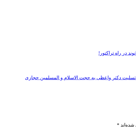
د در راه تراکتور!
شده‌اند
*