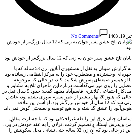
تیر 19, 1403
No Comments
پایان تلخ عشق پسر جوان به زنی که 12 سال بزرگ‌تر از خودش بود
به گزارش منیبان به نقل از همشهری آنلاین، زن 53 ساله که با
چهره‌ای وحشتزده و مضطرب خود را به مرکز انتظامی رسانده بود
تا از همسر صیغه‌ای پسرش شکایت کند، در حالی که مرجوعه
قضایی را روی میز می‌گذاشت درباره این ماجرای تلخ به مشاور و
مددکار اجتماعی کلانتری قاسم‌آباد مشهد گفت: حدود 5 سال قبل در
حالی که هنوز 20 بهار بیشتر از عمر پسرم سپری نشده بود، عاشق
زنی شد که 12 سال از خودش بزرگ‌تر بود. او اسم این علاقه
هوس‌آلود را عشق گذاشته و به هیچ توصیه و نصیحتی گوش نمی‌داد.
ساسان چنان غرق این رابطه غیراخلاقی بود که با جسارت مقابل
من و پدرش ایستاد و تصمیم گرفت، ترلان را به عقد خودش درآورد.
این در حالی بود که آن زن 32 ساله حتی نشانی محل سکونتش را