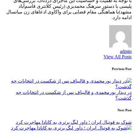
با توجه به اهمیت و حساسیت این ماجرای دردناک، بررسی‌های
پلیسی با دستور سرهنگ محمدبزی (رئیس کلانتری قاسم‌آباد
مشهد)با هماهنگی مقام قضایی برای واکاوی ادعاهای زن میانسال
ادامه دارد.
admin
View All Posts
Post
Previous Post
navigation
در دیدار پورمحمدی و قالیباف پس از شکست در انتخابات چه
گذشت؟
Next Post
شوک به فوتبال ایران ؛ داور لیگ برتری به کانادا مهاجرت کرد