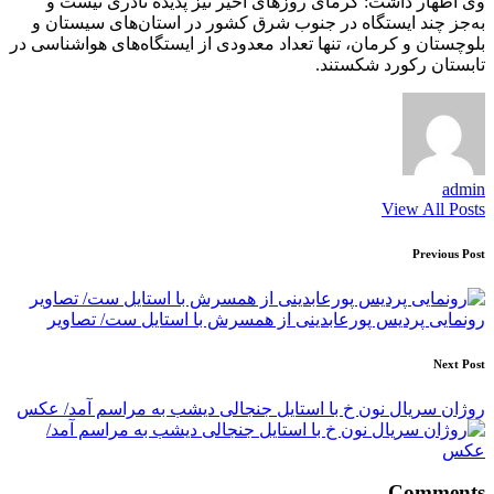
وی اظهار داشت: گرمای روزهای اخیر نیز پدیده نادری نیست و
به‌جز چند ایستگاه در جنوب شرق کشور در استان‌های سیستان و
بلوچستان و کرمان، تنها تعداد معدودی از ایستگاه‌های هواشناسی در
تابستان رکورد شکستند.
admin
View All Posts
Post
Previous Post
navigation
رونمایی پردیس پورعابدینی از همسرش با استایل ست/ تصاویر
Next Post
روژان سریال نون خ با استایل جنجالی دیشب به مراسم آمد/ عکس
Comments