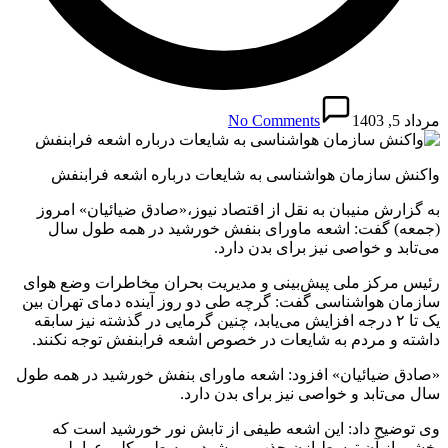
مرداد 5, 1403
No Comments
واکنش سازمان هواشناسی به شایعات درباره اشعه فرابنفش
به گزارش منیبان به نقل از اقتصاد نیوز،«صادق ضیائیان» امروز
(جمعه) گفت: اشعه ماورای بنفش خورشید در همه طول سال
می‌تابد و خواصی نیز برای بدن دارد.
رئیس مرکز ملی پیش‌بینی و مدیریت بحران مخاطرات وضع هوای
سازمان هواشناسی گفت: گرچه طی دو روز آینده دمای تهران بین
یک تا ۲ درجه افزایش می‌یابد، چنین گرمایی در گذشته نیز سابقه
داشته و مردم به شایعات در خصوص اشعه فرابنفش توجه نکنند.
«صادق ضیائیان» افزود: اشعه ماورای بنفش خورشید در همه طول
سال می‌تابد و خواصی نیز برای بدن دارد.
وی توضیح داد: این اشعه طیفی از تابش نور خورشید است که
بخشی از آن توسط ازن جذب می‌شود و به طور کلی عواملی