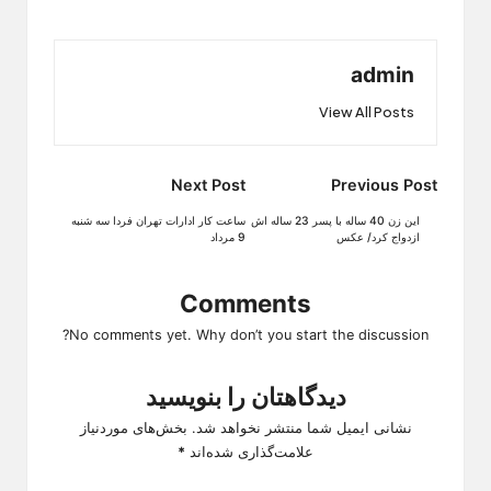
admin
View All Posts
Post
Next Post
Previous Post
navigation
این زن 40 ساله با پسر 23 ساله اش
ساعت کار ادارات تهران فردا سه شنبه
ازدواج کرد/ عکس
9 مرداد
Comments
No comments yet. Why don’t you start the discussion?
دیدگاهتان را بنویسید
نشانی ایمیل شما منتشر نخواهد شد.
بخش‌های موردنیاز
علامت‌گذاری شده‌اند
*