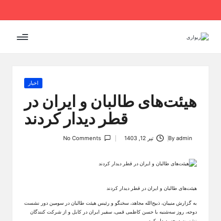
Ski
t
conten
Posted
اخبار
in
هیئت‌های طالبان و ایران در
قطر دیدار کردند
admin
By
تیر 12, 1403
No Comments
Posted
by
هیئت‌های طالبان و ایران در قطر دیدار کردند
به گزارش منیبان، ذبیح‌الله مجاهد، سخنگو و رئیس هیئت طالبان در سومین دور نشست
دوحه، روز سه‌شنبه با حسن کاظمی قمی، سفیر ایران در کابل و از شرکت کنندگان
نشست دوحه، دیدار کرد.