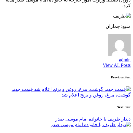
کرد.
منبع: جماران
admin
View All Posts
Post
Previous Post
navigation
قیمت جدید
گوشت، مرغ، روغن و برنج اعلام شد
Next Post
دیدار ظریف با خانواده امام موسی صدر