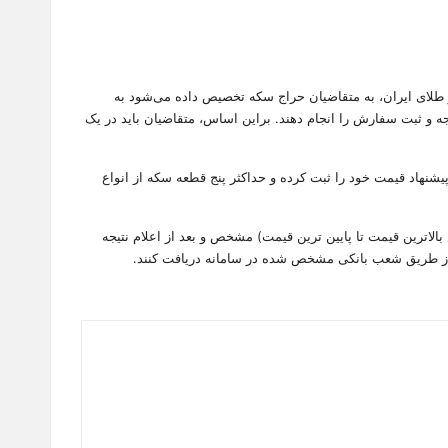
 و طلای ایران، به متقاضیان حراج سکه تخصیص داده می‌شود به
یافت سکه هستند باید از طریق سامانه market.ice.ir فرآیند احراز هویت، واریز وجه و ثبت سفارش را انجام دهند. براین اساس، متقاضیان باید در یک
شنهاد قیمت خود را ثبت کرده و حداکثر پنج قطعه سکه از انواع
اترین قیمت تا پایین ترین قیمت) مشخص و بعد از اعلام نتیجه
را از طریق شعب بانکی مشخص شده در سامانه دریافت کنند.