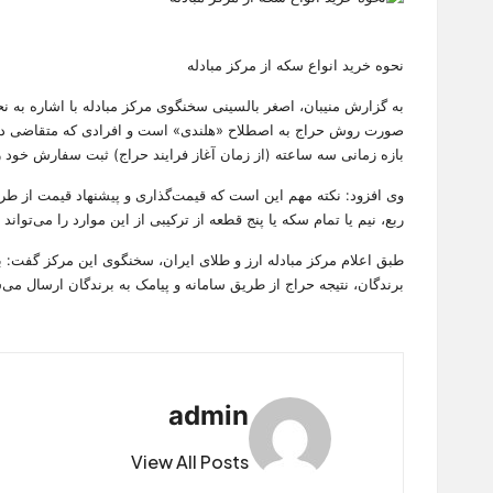
نحوه خرید انواع سکه از مرکز مبادله
به گزارش منیبان، اصغر بالسینی سخنگوی مرکز مبادله با اشاره به ن
بازه زمانی سه ساعته (از زمان آغاز فرایند حراج) ثبت سفارش خود را
وی افزود: نکته مهم این است که قیمت‌گذاری و پیشنهاد قیمت از طری
ربع، نیم یا تمام سکه یا پنج قطعه از ترکیبی از این موارد را می‌توان
طبق اعلام مرکز مبادله ارز و طلای ایران، سخنگوی این مرکز گفت: 
برندگان، نتیجه حراج از طریق سامانه و پیامک به برندگان ارسال می
admin
View All Posts