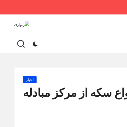
Posted
اخبار
in
اع سکه از مرکز مبادله