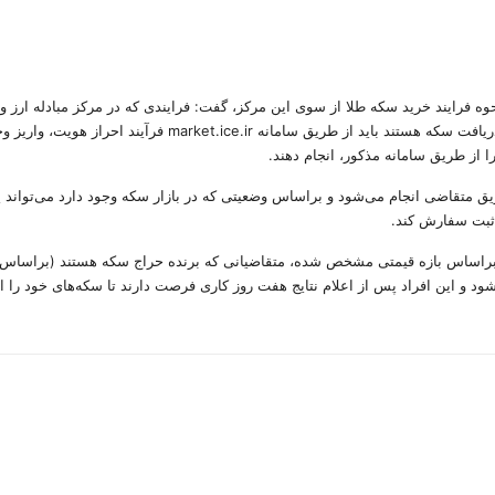
حوه فرایند خرید سکه طلا از سوی این مرکز، گفت: فرایندی که در مرکز مبادله ارز
صورت روش حراج به اصطلاح «هلندی» است و افرادی که متقاضی در
 از طریق سامانه مذکور، انجام دهند.
ق متقاضی انجام می‌شود و براساس وضعیتی که در بازار سکه وجود دارد می‌تواند پی
د ثبت سفارش کند.
براساس بازه قیمتی مشخص شده، متقاضیانی که برنده حراج سکه هستند (براساس بال
‌شود و این افراد پس از اعلام نتایج هفت روز کاری فرصت دارند تا سکه‌های خود 