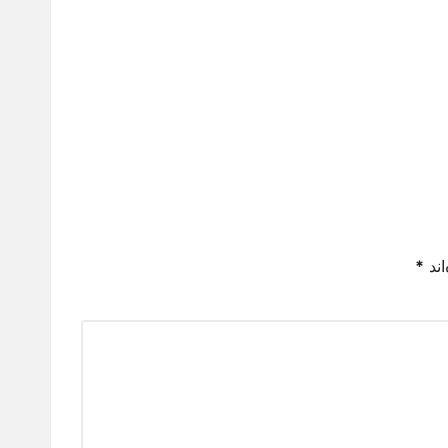
اند
*