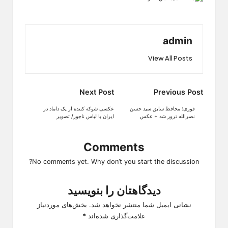
admin
View All Posts
Post
Next Post
Previous Post
navigation
فوری؛ محافظ سابق سید حسن
عکسی شوکه کننده از یک داماد در
نصرالله ترور شد + عکس
ایران با لباس ناجور/ تصویر
Comments
No comments yet. Why don’t you start the discussion?
دیدگاهتان را بنویسید
نشانی ایمیل شما منتشر نخواهد شد.
بخش‌های موردنیاز
علامت‌گذاری شده‌اند
*