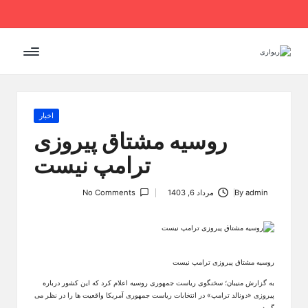
Ski
t
conten
Posted
اخبار
in
روسیه مشتاق پیروزی
ترامپ نیست
admin
By
مرداد 6, 1403
No Comments
Posted
by
روسیه مشتاق پیروزی ترامپ نیست
به گزارش منیبان؛ سخنگوی ریاست جمهوری روسیه اعلام کرد که این کشور درباره
پیروزی «دونالد ترامپ» در انتخابات ریاست جمهوری آمریکا واقعیت ها را در نظر می
گیرد.