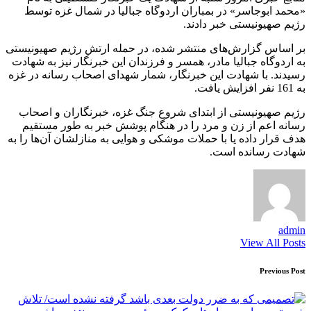
«محمد ابوجاسر» در بمباران اردوگاه جبالیا در شمال غزه توسط
رژیم صهیونیستی خبر دادند.
بر اساس گزارش‌های منتشر شده، در حمله ارتش رژیم صهیونیستی
به اردوگاه جبالیا مادر، همسر و فرزندان این خبرنگار نیز به شهادت
رسیدند. با شهادت این خبرنگار، شمار شهدای اصحاب رسانه در غزه
به 161 نفر افزایش یافت.
رژیم صهیونیستی از ابتدای شروع جنگ غزه، خبرنگاران و اصحاب
رسانه اعم از زن و مرد را در هنگام پوشش خبر به طور مستقیم
هدف قرار داده یا با حملات موشکی و هوایی به منازلشان آن‌ها را به
شهادت رسانده است.
admin
View All Posts
Post
Previous Post
navigation