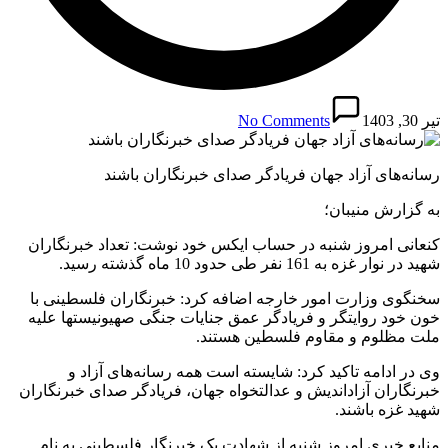
تیر 30, 1403
No Comments
رسانه‌های آزاد جهان فریادگر صدای خبرنگاران باشند
به گزارش منیبان؛
کنعانی امروز شنبه در حساب ایکس خود نوشت: تعداد خبرنگاران
شهید در نوار غزه به 161 نفر طی حدود 10 ماه گذشته رسید.
سخنگوی وزارت امور خارجه اضافه کرد: خبرنگاران فلسطینی با
خون خود روایتگر و فریادگر عمق جنایات جنگی صهیونیستها علیه
ملت مظلوم و مقاوم فلسطین هستند.
وی در ادامه تاکید کرد: شایسته است همه رسانه‌های آزاد و
خبرنگاران آزاداندیش و عدالتخواه جهان، فریادگر صدای خبرنگاران
شهید غزه باشند.
منابع خبری امروز شنبه از شهادت یک خبرنگار فلسطینی به نام