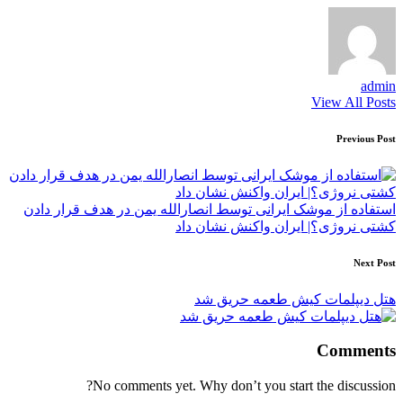
admin
View All Posts
Post
Previous Post
navigation
استفاده از موشک ایرانی توسط انصارالله یمن در هدف قرار دادن
کشتی نروژی؟| ایران واکنش نشان داد
Next Post
هتل دیپلمات کیش طعمه حریق شد
Comments
No comments yet. Why don’t you start the discussion?