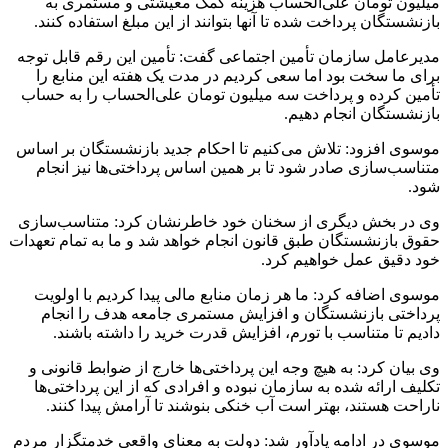
میلیون تومان علی‌الحساب هزینه کمک معیشتی و مستمری به
بازنشستگان پرداخت شده تا آنها بتوانند از این مبلغ استفاده کنند.
مدیرعامل سازمان تأمین اجتماعی گفت: تأمین این رقم قابل توجه
برای ما سخت بود اما سعی کردیم در مدت یک هفته این منابع را
تأمین کرده و پرداخت سه میلیون تومان علی‌الحساب را به حساب
بازنشستگان انجام دهیم.
موسوی افزود: تلاش می‌کنیم تا احکام جدید بازنشستگان بر اساس
متناسب‌سازی صادر شود تا بر همین اساس پرداختی‌ها نیز انجام
شود.
وی در بخش دیگری از سخنان خود خاطرنشان کرد: متناسب‌سازی
حقوق بازنشستگان طبق قانون انجام خواهد شد و ما به تمام تعهدات
خود دقیق عمل خواهیم کرد.
موسوی اضافه کرد: ما هر زمان منابع مالی پیدا کردیم با اولویت
پرداختی بازنشستگان و افزایش مستمری جامعه هدف را انجام
دادیم تا متناسب با تورم، افزایش قدرت خرید را داشته باشند.
وی بیان کرد: به هیچ وجه این پرداختی‌ها خارج از ضوابط قانونی و
تکلیف ارائه شده به سازمان نبوده و افرادی که از این پرداختی‌ها
ناراحت هستند، بهتر است آب خنکی بنوشند تا آرامش پیدا کنند.
موسوی در ادامه یادآور شد: دولت به معنای واقعی خدمتگزار مردم