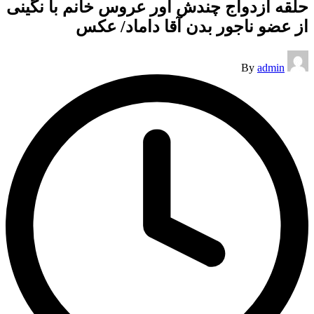
حلقه ازدواج چندش آور عروس خانم با نگینی
از عضو ناجور بدن آقا داماد/ عکس
Posted
By
admin
by