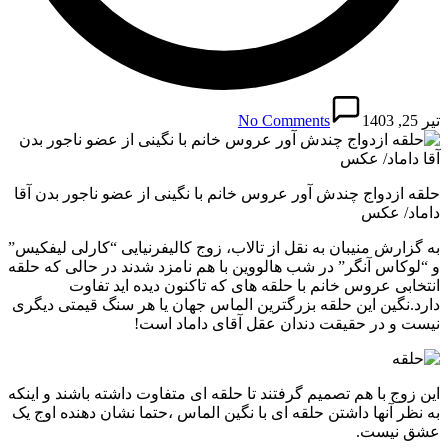
تیر 25, 1403
No Comments
حلقه ازدواج چندش آور عروس خانم با نگینی از عضو ناجور بدن آقا
داماد/ عکس
به گزارش منیبان به نقل از تالاب، زوج کالیفرنیایی “کارلی لیفکیس”
و “لوکاس آنگر” در شب هالووین با هم نامزد شدند در حالی که حلقه
انتخابی عروس خانم با حلقه های که تاکنون دیده اید تفاوت
دارد.نگین این حلقه بزرگترین الماس جهان یا هر سنگ قیمتی دیگری
نیست و در حقیقت دندان عقل آقای داماد است!
این زوج با هم تصمیم گرفتند تا حلقه ای متفاوت داشته باشند و اینکه
به نظر آنها داشتن حلقه ای با نگین الماس ،حتما نشان دهنده اوج یک
عشق نیست.