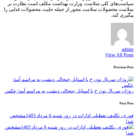
سیاست‌های کلی سلامت، وزارت بهداشت مکلف است نظارت بر
سلامت محصولات سلامت محور از جمله حلیت محصولات غذایی را
پیگیری کند.
admin
View All Posts
Post
Previous Post
navigation
روژان سریال نون خ با استایل جنجالی دیشب به مراسم آمد/ عکس
Next Post
فوری، تکلیف تعطیلی ادارات در روز شنبه 6 مرداد 1403مشخص
شد!