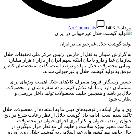
مرداد 5, 1403
No Comments
تولید گوشت حلال غیرحیوانی در ایران
به گزارش منیبان به نقل از فارس، رئیس مرکز ملی تحقیقات حلال
سازمان غذا و دارو با بیان اینکه سهم ایران از بازار ۶ هزار میلیارد
تومانی محصولات حلال تنها دو درصد است، گفت: متخصصان کشور
موفق به تولید گوشت حلال و غیرحیوانی شدند.
حسین رستگار افزود: مصرف کالاهای حلال اهمیت ویژه‌ای برای
مسلمانان دارد و ما باید تلاش کنیم مردم سفره شان از محصولات
حلال پر باشد و همچنین حلیت محصولات تولید داخل بررسی و
نظارت شود.
وی با بیان اینکه در توصیه‌های دینی ما به استفاده از محصولات حلال
تاکید شده است، ادامه داد: گوشت حلال از نظر رعایت شرع در ذبح
حیوان و تغذیه حیوان و بکارگیری اجزای حیوان در محصولات
سلامت محور بویژه سلامت و حلیت آن مد نظر قرار میگیرد. در
حال حاضر هم کشورهای غیر اسلامی به گوشت حلال روی آورده