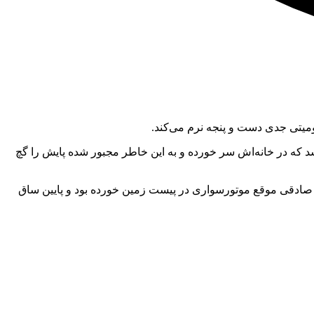
د که در خانه‌اش سر خورده و به این خاطر مجبور شده پایش را گچ
یم صادقی موقع موتورسواری در پیست زمین خورده بود و پایین ساق