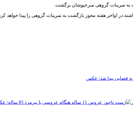
فته به تمرینات گروهی سرخپوشان برگشت.
ته در اواخر هفته مجوز بازگشت به تمرینات گروهی را پیدا خواهد کرد
م فضایی پیدا شد/ عکس