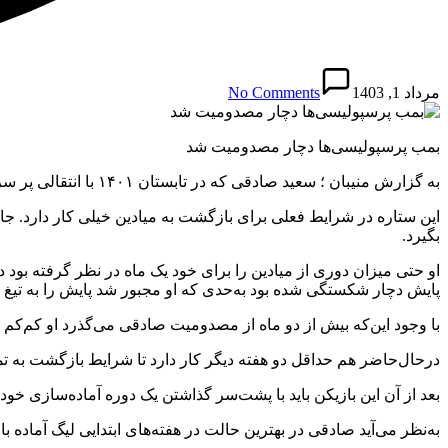
مرداد 1, 1403
No Comments
بمب پرسپولیسی‌ها دچار مصدومیت شد
به گزارش منیبان ؛ سعید صادقی که در تابستان ۱۴۰۱ با انتقالی پر سروصدا به پرسپولیس، بمب سرخپوشان لقب گرفت، این روزها با مصدومیتی جدی دست و پنجه نرم می‌کند.
این ستاره در شرایط فعلی برای بازگشت به میادین خیلی کار دارد. ج
بگیرد.
او حتی میزان دوری از میادین را برای خود یک ماه در نظر گرفته بود
پایش دچار شکستگی شده بود به‌حدی که او مجبور شد پایش را به تیغ 
با وجود این‌که بیش از دو ماه از مصدومیت صادقی می‌گذرد او کم‌کم 
در‌حال‌حاضر هم حداقل دو هفته دیگر کار دارد تا شرایط بازگشت به تمر
بعد از آن این بازیکن باید با پشت‌سر گذاشتن یک دوره آماده‌سازی خود 
به‌نظر می‌آید صادقی در بهترین حالت در هفته‌های ابتدایی لیگ آماده 