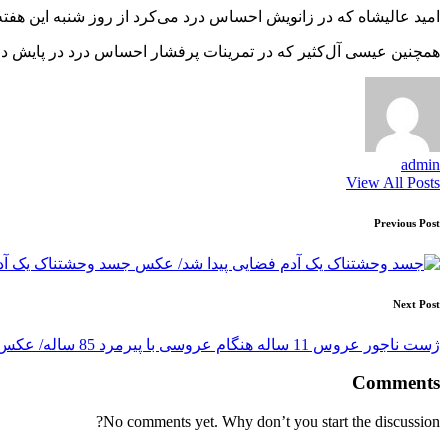
امید عالیشاه که در زانویش احساس درد می‌کرد از روز شنبه این ه
همچنین عیسی آل‌کثیر که در تمرینات پرفشار احساس درد در پایش داش
admin
View All Posts
Post
Previous Post
navigation
جسد وحشتناک یک آد
Next Post
ژست ناجور عروس 11 ساله هنگام عروسی با پیرمرد 85 ساله/ عکس
Comments
No comments yet. Why don’t you start the discussion?