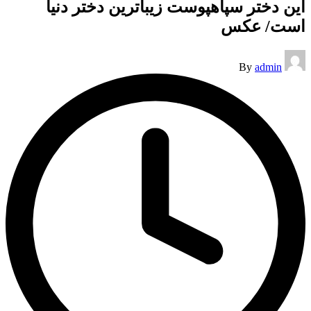
این دختر سپاهپوست زیباترین دختر دنیا
است/ عکس
Posted
By
admin
by